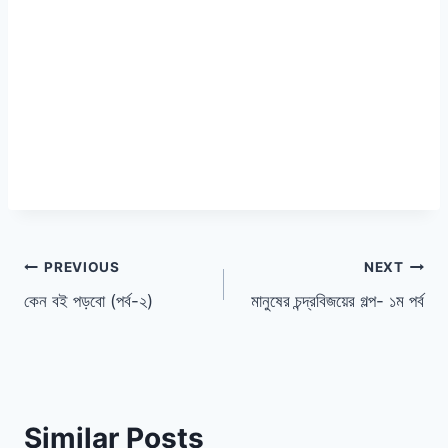
পোস্ট
PREVIOUS
NEXT
কেন বই পড়বো (পর্ব-২)
মানুষের চন্দ্রবিজয়ের গল্প- ১ম পর্ব
ন্যাভিগেশন
Similar Posts