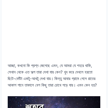
আচ্ছা, কখনো কি প্রশ্ন জেগেছে এমন, যে আমরা যে শহরে থাকি,
সেখান থেকে এত অল্প তারা দেখা যায় কেন? খুব করে দেখলে হয়তো
ছিটে-ফোঁটা একটু-আধটু দেখা যায়। কিন্তু আবার গ্রামে গেলে রাতের
আকাশ পানে তাকালে বেশ কিছু তারা চোখে পড়ে যায়। এমন কেন হয়?