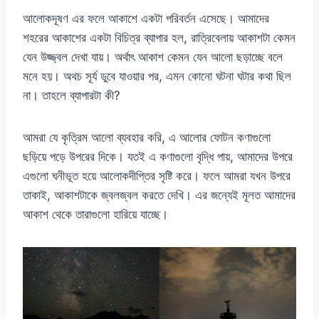
আলোকদূষণ এর ফলে আকাশে একটা পরিবর্তন এসেছে। আমাদের
শহরের আকাশের একটা বিচিত্র ব্যাপার হল, রাত্রিবেলায় আকাশটা কেমন
যেন উজ্জ্বল দেখা যায়। অর্থাৎ আকাশ কেমন যেন আলো ছড়াচ্ছে বলে
মনে হয়। অথচ সূর্য ডুবে যাওয়ার পর, এমন কোনো ঘটনা ঘটার কথা ছিল
না। তাহলে ব্যাপারটা কী?
আমরা যে কৃত্রিম আলো ব্যবহার করি, এ আলোর ফোটন কণাগুলো
ছড়িয়ে পড়ে উপরের দিকে। যতই এ কণাগুলো বৃদ্ধি পায়, আমাদের উপরে
এগুলো ঘনীভূত হয়ে আলোকদীপ্তির সৃষ্টি করে। ফলে আমরা যখন উপরে
তাকাই, আকাশটাকে জ্বলজ্বল করতে দেখি। এর জন্যেই মূলত আমাদের
আকাশ থেকে তারাগুলো হারিয়ে যাচ্ছে।