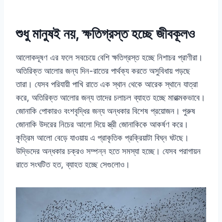
শুধু মানুষই নয়, ক্ষতিগ্রস্ত হচ্ছে জীবকূলও
আলোকদূষণ এর ফলে সবচেয়ে বেশি ক্ষতিগ্রস্ত হচ্ছে নিশাচর প্রাণীরা।
অতিরিক্ত আলোর জন্য দিন-রাতের পার্থক্য করতে অসুবিধায় পড়ছে
তারা। যেসব পরিযায়ী পাখি রাতে এক স্থান থেকে আরেক স্থানে যাত্রা
করে, অতিরিক্ত আলোর জন্য তাদের চলাচল ব্যাহত হচ্ছে মারাত্মকভাবে।
জোনাকি পোকারও বংশবৃদ্ধির জন্য অন্ধকার বিশেষ প্রয়োজন। পুরুষ
জোনাকি উদরের নিচের আলো দিয়ে স্ত্রী জোনাকিকে আকর্ষণ করে।
কৃত্রিম আলো বেড়ে যাওয়ায় এ প্রাকৃতিক প্রক্রিয়াটা বিঘ্ন ঘটছে।
উদ্ভিদের অন্ধকার চক্রও সম্পন্ন হতে সমস্যা হচ্ছে। যেসব পরাগায়ন
রাতে সংঘটিত হত, ব্যাহত হচ্ছে সেগুলোও।