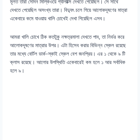
মূলত তারা সেদিন মিল্কিওয়ে গ্যালাক্সি দেখতে পেয়েছিল। সে সাথে
দেখতে পেয়েছিল অসংখ্য তারা। বিদ্যুৎ চলে গিয়ে আলোকদূষণের মাত্রা
একেবারে কমে যাওয়ায় খালি চোখেই দেখা গিয়েছিল এসব।
আমরা খালি চোখে ঠিক কতটুকু নক্ষত্রমালা দেখতে পাব, তা নির্ভর করে
আলোকদূষণের মাত্রার উপর। এটা হিসেব করার বিভিন্ন স্কেল রয়েছে
তার মধ্যে বোর্টল ডার্ক-স্কাই স্কেল বেশ জনপ্রিয়। এর ১ থেকে ৯ টি
ক্লাস রয়েছে। আলোর উপস্থিতি একেবারেই কম হলে ১ আর সর্বাধিক
হলে ৯।