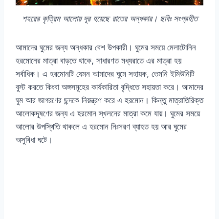
শহরের কৃত্রিম আলোয় দূর হয়েছে রাতের অন্ধকার। ছবিঃ সংগ্রহীত
আমাদের ঘুমের জন্য অন্ধকার বেশ উপকারী। ঘুমের সময়ে মেলাটোনিন
হরমোনের মাত্রা বাড়তে থাকে, সাধারণত মধ্যরাতে এর মাত্রা হয়
সর্বাধিক। এ হরমোনটি যেমন আমাদের ঘুমে সহায়ক, তেমনি ইমিউনিটি
বুস্ট করতে কিংবা অঙ্গসমূহের কার্যকারিতা বৃদ্ধিতে সহায়তা করে। আমাদের
ঘুম আর জাগরণের ছন্দকে নিয়ন্ত্রণ করে এ হরমোন। কিন্তু মাত্রাতিরিক্ত
আলোকদূষণের জন্য এ হরমোন স্খলনের মাত্রা কমে যায়। ঘুমের সময়ে
আলোর উপস্থিতি থাকলে এ হরমোন নিঃসরণ ব্যাহত হয় আর ঘুমের
অসুবিধা ঘটে।