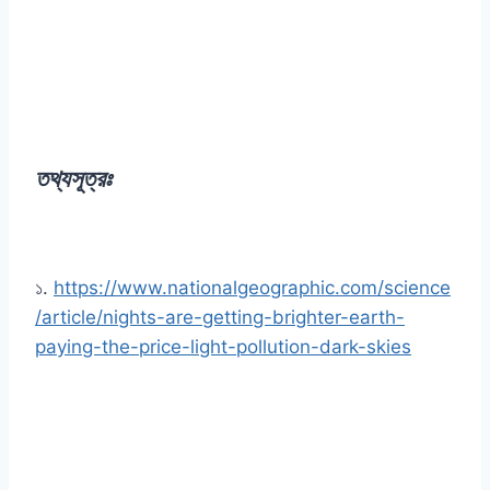
তথ্যসূত্রঃ
১.
https://www.nationalgeographic.com/science
/article/nights-are-getting-brighter-earth-
paying-the-price-light-pollution-dark-skies