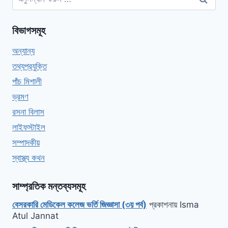
বিভাগসমূহ
অন্যান্য
তথ্যপ্রযুক্তি
পাঁচ মিশালী
ভ্রমণ
রসনা বিলাস
লাইফস্টাইল
সম্পাদকীয়
স্বাস্থ্য কথন
সাম্প্রতিক মন্তব্যসমূহ
বেসরকারি মেডিকেল কলেজ ভর্তি জিজ্ঞাসা (৩য় পর্ব)
প্রকাশনায়
Isma
Atul Jannat