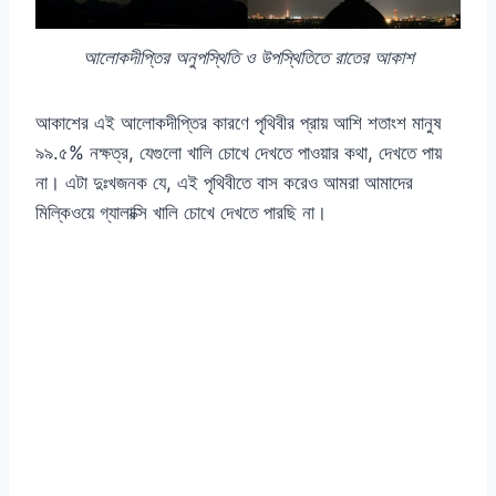
আলোকদীপ্তির অনুপস্থিতি ও উপস্থিতিতে রাতের আকাশ
আকাশের এই আলোকদীপ্তির কারণে পৃথিবীর প্রায় আশি শতাংশ মানুষ
৯৯.৫% নক্ষত্র, যেগুলো খালি চোখে দেখতে পাওয়ার কথা, দেখতে পায়
না। এটা দুঃখজনক যে, এই পৃথিবীতে বাস করেও আমরা আমাদের
মিল্কিওয়ে গ্যালাক্সি খালি চোখে দেখতে পারছি না।