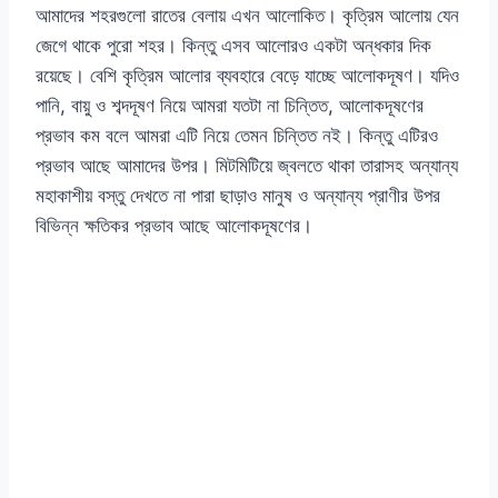
আমাদের শহরগুলো রাতের বেলায় এখন আলোকিত। কৃত্রিম আলোয় যেন
জেগে থাকে পুরো শহর। কিন্তু এসব আলোরও একটা অন্ধকার দিক
রয়েছে। বেশি কৃত্রিম আলোর ব্যবহারে বেড়ে যাচ্ছে আলোকদূষণ। যদিও
পানি, বায়ু ও শব্দদূষণ নিয়ে আমরা যতটা না চিন্তিত, আলোকদূষণের
প্রভাব কম বলে আমরা এটি নিয়ে তেমন চিন্তিত নই। কিন্তু এটিরও
প্রভাব আছে আমাদের উপর। মিটমিটিয়ে জ্বলতে থাকা তারাসহ অন্যান্য
মহাকাশীয় বস্তু দেখতে না পারা ছাড়াও মানুষ ও অন্যান্য প্রাণীর উপর
বিভিন্ন ক্ষতিকর প্রভাব আছে আলোকদূষণের।