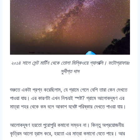
২০১৪ সালে সেন্ট মার্টিন থেকে তোলা মিল্কিওয়ে গ্যালাক্সি। ফটোগ্রাফারঃ
সুদীপ্ত দাস
শুরুতে একটা প্রশ্ন করেছিলাম, যে গ্রামে গেলে বেশি তারা কেন দেখতে
পাওয়া যায়। এর কারণটা এখন নিশ্চয়ই স্পষ্ট? গ্রামে আলোকদূষণ এর
মাত্রা শহর থেকে কম বলে আকাশ যথেষ্ট পরিষ্কার দেখতে পাওয়া যায়।
আলোকদূষণ হয়তো পুরোপুরি কমানো সম্ভব না। কিন্তু অপ্রয়োজনীয়
কৃত্রিম আলো হ্রাস করে, হয়তো এর মাত্রা কমানো যেতে পারে। আর