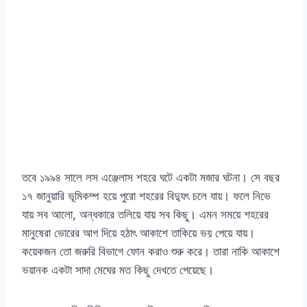
তবে ১৯৯৪ সালে লস এঞ্জেলাস শহরে ঘটে একটা মজার ঘটনা। সে বছর
১৭ জানুয়ারি ভূমিকম্প হয়ে পুরো শহরের বিদ্যুৎ চলে যায়। ফলে নিভে
যায় সব আলো, অন্ধকারে তলিয়ে যায় সব কিছু। এমন সময়ে শহরের
মানুষেরা ভোরের আগ দিয়ে হঠাৎ আকাশে তাকিয়ে ভয় পেয়ে যায়।
কয়েকজন তো জরুরি বিভাগে ফোন করাও শুরু করে। তারা নাকি আকাশে
ভয়ানক একটা সাদা মেঘের মত কিছু দেখতে পেয়েছে।