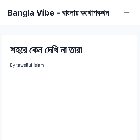
Skip
Bangla Vibe - বাংলায় কথোপকথন
to
content
শহরে কেন দেখি না তারা
By
tawsiful_islam