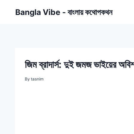
Skip
Bangla Vibe - বাংলায় কথোপকথন
to
content
জিম ব্রাদার্স: দুই জমজ ভাইয়ের অবিশ্
By
tasnim