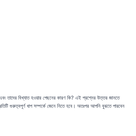
 এবং তাদের বিখ্যাত হওয়ার পেছনের কারণ কি? এই প্রশ্নের উত্তর জানতে
তিটি গুরুত্বপূর্ণ ধাপ সম্পর্কে জেনে নিতে হবে। অতঃপর আপনি বুঝতে পারবেন