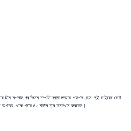
 তিন সপ্তাহ পর ভিন্ন দম্পতি দ্বারা দত্তক প্রাপ্ত হোন৷ দুই ভাইয়ের কেউ
 অপরের থেকে প্রায় ৪৫ মাইল দূরে অবস্থান করতেন।