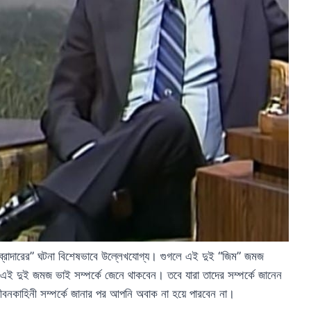
 ব্রাদারের” ঘটনা বিশেষভাবে উল্লেখযোগ্য। গুগলে এই দুই “জিম” জমজ
এই দুই জমজ ভাই সম্পর্কে জেনে থাকবেন। তবে যারা তাদের সম্পর্কে জানেন
জীবনকাহিনী সম্পর্কে জানার পর আপনি অবাক না হয়ে পারবেন না।