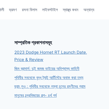
শালী
ভ্রমণ
রসনা বিলাস
লাইফস্টাইল
স্বাস্থ্য কথন
অন্যান্য
সাম্প্রতিক প্রকাশনাসমূহ
2023 Dodge Hornet RT Launch Date,
Price & Review
জিম ব্রাদার্স: দুই জমজ ভাইয়ের অবিশ্বাস্য কাহিনী
পৃথিবীর সবথেকে বৃদ্ধ ট্যাটু আর্টিস্টের অবাক করা তথ্য
হুয়াং লুও : পৃথিবীর সবথেকে লম্বা চুলের রমণীদের গ্রাম
মানুষের চন্দ্রবিজয়ের গল্প- ৪র্থ পর্ব