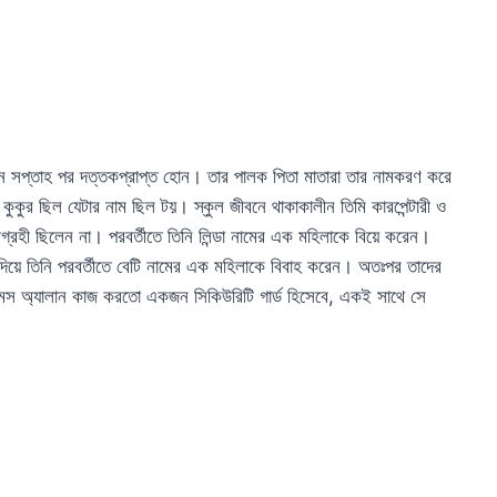
ন সপ্তাহ পর দত্তকপ্রাপ্ত হোন। তার পালক পিতা মাতারা তার নামকরণ করে
র ছিল যেটার নাম ছিল টয়। স্কুল জীবনে থাকাকালীন তিমি কারপেন্টারী ও
্রহী ছিলেন না। পরবর্তীতে তিনি লিন্ডা নামের এক মহিলাকে বিয়ে করেন।
স দিয়ে তিনি পরবর্তীতে বেটি নামের এক মহিলাকে বিবাহ করেন। অতঃপর তাদের
জেমস অ্যালান কাজ করতো একজন সিকিউরিটি গার্ড হিসেবে, একই সাথে সে