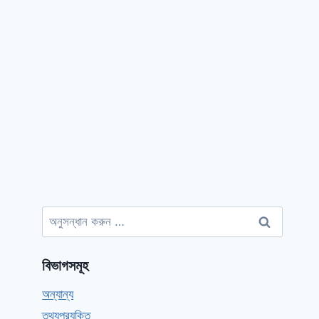
অনুসন্ধানঃ
বিভাগসমূহ
অন্যান্য
তথ্যপ্রযুক্তি