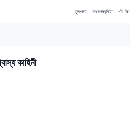
মূলপাতা
তথ্যপ্রযুক্তি
পাঁচ মি
বাস্য কাহিনী