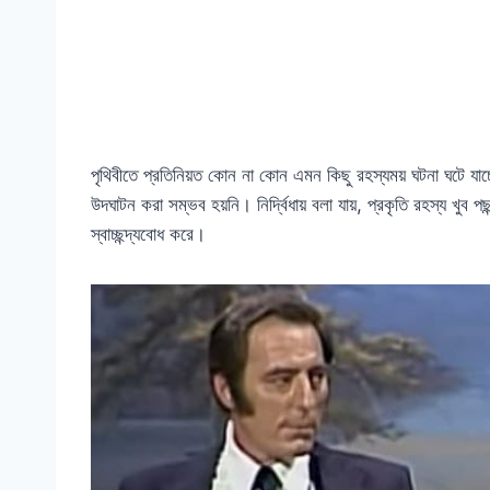
পৃথিবীতে প্রতিনিয়ত কোন না কোন এমন কিছু রহস্যময় ঘটনা ঘটে যাচ্ছ
উদঘাটন করা সম্ভব হয়নি। নির্দ্বিধায় বলা যায়, প্রকৃতি রহস্য খুব প
স্বাচ্ছন্দ্যবোধ করে।