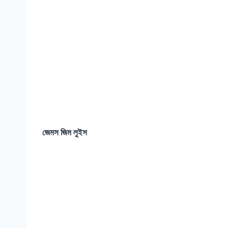
জেমস জিম লুইস