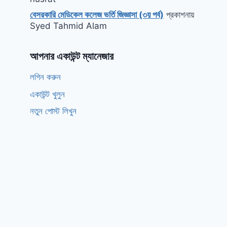
বেসরকারি মেডিকেল কলেজ ভর্তি জিজ্ঞাসা (৩য় পর্ব)
প্রকাশনায়
Syed Tahmid Alam
আপনার একাউন্ট ম্যানেজার
লগিন করুন
একাউন্ট খুলুন
নতুন পোস্ট লিখুন