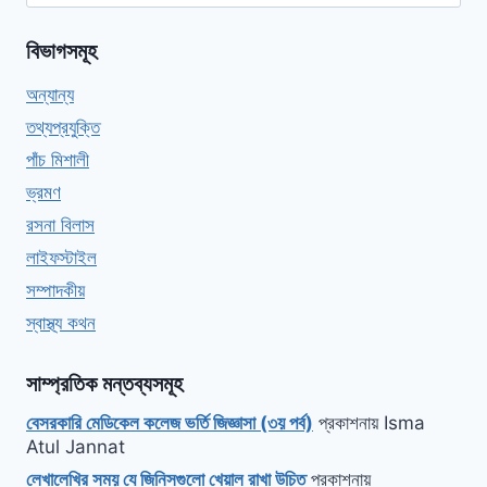
বিভাগসমূহ
অন্যান্য
তথ্যপ্রযুক্তি
পাঁচ মিশালী
ভ্রমণ
রসনা বিলাস
লাইফস্টাইল
সম্পাদকীয়
স্বাস্থ্য কথন
সাম্প্রতিক মন্তব্যসমূহ
বেসরকারি মেডিকেল কলেজ ভর্তি জিজ্ঞাসা (৩য় পর্ব)
প্রকাশনায়
Isma
Atul Jannat
লেখালেখির সময় যে জিনিসগুলো খেয়াল রাখা উচিত
প্রকাশনায়