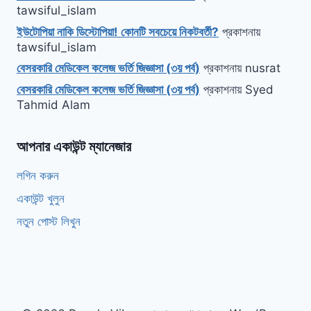
tawsiful_islam
ইউটোপিয়া নাকি ডিস্টোপিয়া! কোনটি সবচেয়ে নিকটবর্তী?
প্রকাশনায়
tawsiful_islam
বেসরকারি মেডিকেল কলেজ ভর্তি জিজ্ঞাসা (৩য় পর্ব)
প্রকাশনায়
nusrat
বেসরকারি মেডিকেল কলেজ ভর্তি জিজ্ঞাসা (৩য় পর্ব)
প্রকাশনায়
Syed
Tahmid Alam
আপনার একাউন্ট ম্যানেজার
লগিন করুন
একাউন্ট খুলুন
নতুন পোস্ট লিখুন