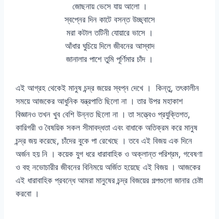
জোছনায় ভেসে যায় আলো ।
স্বপ্নের দিন কাটে বসন্ত উচ্ছ্বাসে
মরা কটাল তটিনী যোয়ারে ভাসে ।
আঁধার ঘুচিয়ে দিলে জীবনের আস্বাদ
জানালার পাশে তুমি পূর্ণিমার চাঁদ ।
এই আগ্রহ থেকেই মানুষ চন্দ্র জয়ের স্বপ্ন দেখে । কিন্তু, তৎকালীন
সময়ে আজকের আধুনিক যন্ত্রপাতি ছিলো না । তার উপর মহাকাশ
বিজ্ঞানও তখন খুব বেশি উন্নত ছিলো না । তা সত্ত্বেও প্রযুক্তিগত,
কারিগরী ও বৈষয়িক সকল সীমাবদ্ধতা এবং বাধাকে অতিক্রম করে মানুষ
চন্দ্র জয় করেছে, চাঁদের বুকে পা রেখেছে । তবে এই বিজয় এক দিনে
অর্জন হয় নি । কয়েক যুগ ধরে ধারাবাহিক ও অক্লান্ত পরিশ্রম, গবেষণা
ও বহু নভোচারীর জীবনের বিনিময়ে অর্জিত হয়েছে এই বিজয় । আজকের
এই ধারাবাহিক প্রবন্ধে আমরা মানুষের চন্দ্র বিজয়ের গল্পগুলো জানার চেষ্টা
করবো ।