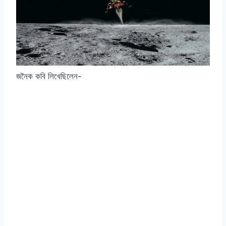
জনৈক কবি লিখেছিলেন-