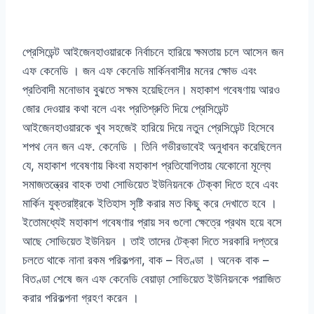
প্রেসিডেন্ট আইজেনহাওয়ারকে নির্বাচনে হারিয়ে ক্ষমতায় চলে আসেন জন
এফ কেনেডি । জন এফ কেনেডি মার্কিনবাসীর মনের ক্ষোভ এবং
প্রতিবাদী মনোভাব বুঝতে সক্ষম হয়েছিলেন। মহাকাশ গবেষণায় আরও
জোর দেওয়ার কথা বলে এবং প্রতিশ্রুতি দিয়ে প্রেসিডেন্ট
আইজেনহাওয়ারকে খুব সহজেই হারিয়ে দিয়ে নতুন প্রেসিডেন্ট হিসেবে
শপথ নেন জন এফ. কেনেডি । তিনি গভীরভাবেই অনুধাবন করেছিলেন
যে, মহাকাশ গবেষণায় কিংবা মহাকাশ প্রতিযোগিতায় যেকোনো মূল্যে
সমাজতন্ত্রের বাহক তথা সোভিয়েত ইউনিয়নকে টেক্কা দিতে হবে এবং
মার্কিন যুক্তরাষ্ট্রকে ইতিহাস সৃষ্টি করার মত কিছু করে দেখাতে হবে ।
ইতোমধ্যেই মহাকাশ গবেষণার প্রায় সব গুলো ক্ষেত্রে প্রথম হয়ে বসে
আছে সোভিয়েত ইউনিয়ন । তাই তাদের টেক্কা দিতে সরকারি দপ্তরে
চলতে থাকে নানা রকম পরিকল্পনা, বাক – বিতণ্ডা । অনেক বাক –
বিতণ্ডা শেষে জন এফ কেনেডি বেয়াড়া সোভিয়েত ইউনিয়নকে পরাজিত
করার পরিকল্পনা গ্রহণ করেন ।