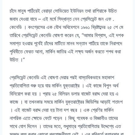
চাঁদে মানুষ পাঠিয়েই বেয়াড়া সোভিয়েত ইউনিয়ন তথা রাশিয়াকে উচিত
জবাব দেওয়া যাবে – এই মর্মে সিদ্ধান্ত নেন প্রেসিডেন্ট জন এফ .
কেনেডি । কংগ্রেসের এক যৌথ অধিবেশনে ১৯৬১ খ্রিষ্টাব্দের ২৫ শে মে
তারিখে প্রেসিডেন্ট কেনেডি ঘোষণা করেন যে, “আমার বিশ্বাস, এই দশক
সমাপ্ত হওয়ার পূর্বেই চাঁদের মাটিতে মানব সন্তান পাঠিয়ে তাকে নিরাপদে
পৃথিবীতে ফেরত আনা, মার্কিন জাতির এই লক্ষ্য অর্জন করতে শপথ করা
উচিত ।”
প্রেসিডেন্ট কেনেডি এই ঘোষণা দেয়ার পরই বাস্তবিকভাবে মহাকাশ
প্রতিযোগিতা শুরু হয়ে যায় মার্কিন যুক্তরাষ্ট্রে । এই কাজে বিপুল অর্থ
বিনিয়োগ করা হয় । প্রায় ২৫ বিলিয়ন ডলার বাজেট বরাদ্দ দেয়া হয় এ
কাজে । যা তখনকার সময়ে মার্কিন যুক্তরাষ্ট্রের জিডিপির আড়াই শতাংশ
। এই বাজেট বরাদ্দ দেয়া হয় টানা দশ বছর । এক শ্রেণির মার্কিন
নাগরিক এতে ক্ষোভে ফেটে পড়েন । কিছু গবেষক ও বিজ্ঞানীও তাদের
সাথে যোগ দিলেন । তাদের মতে, শুধুমাত্র প্রতিযোগিতার উদ্দেশ্যে এত
সম্পদ ব্যয় করার কোনো প্রয়োজনীয়তা নেই । এর পরিবর্তে ক্যানসার বা