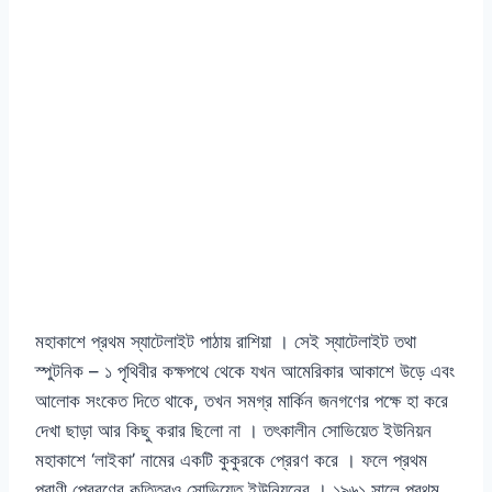
মহাকাশে প্রথম স্যাটেলাইট পাঠায় রাশিয়া । সেই স্যাটেলাইট তথা
স্পুটনিক – ১ পৃথিবীর কক্ষপথে থেকে যখন আমেরিকার আকাশে উড়ে এবং
আলোক সংকেত দিতে থাকে, তখন সমগ্র মার্কিন জনগণের পক্ষে হা করে
দেখা ছাড়া আর কিছু করার ছিলো না । তৎকালীন সোভিয়েত ইউনিয়ন
মহাকাশে ‘লাইকা’ নামের একটি কুকুরকে প্রেরণ করে । ফলে প্রথম
প্রাণী প্রেরণের কৃতিত্বও সোভিয়েত ইউনিয়নের । ১৯৬১ সালে প্রথম