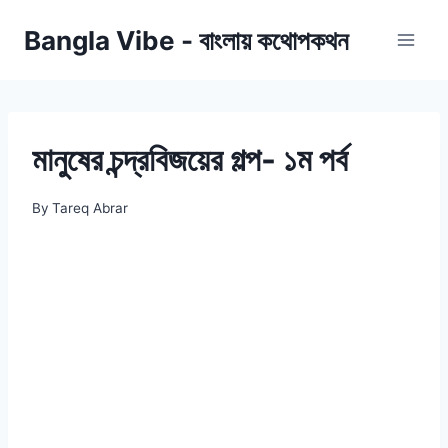
Skip
Bangla Vibe - বাংলায় কথোপকথন
to
content
মানুষের চন্দ্রবিজয়ের গল্প- ১ম পর্ব
By
Tareq Abrar