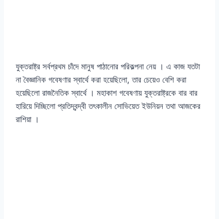
যুক্তরাষ্ট্র সর্বপ্রথম চাঁদে মানুষ পাঠানোর পরিকল্পনা নেয় । এ কাজ যতটা
না বৈজ্ঞানিক গবেষণার স্বার্থে করা হয়েছিলো, তার চেয়েও বেশি করা
হয়েছিলো রাজনৈতিক স্বার্থে । মহাকাশ গবেষণায় যুক্তরাষ্ট্রকে বার বার
হারিয়ে দিচ্ছিলো প্রতিদ্বন্দ্বী তৎকালীন সোভিয়েত ইউনিয়ন তথা আজকের
রাশিয়া ।