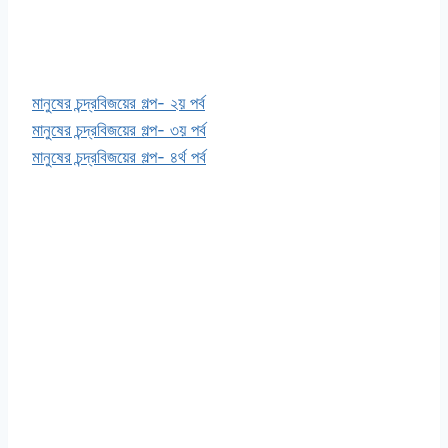
মানুষের চন্দ্রবিজয়ের গল্প- ২য় পর্ব
মানুষের চন্দ্রবিজয়ের গল্প- ৩য় পর্ব
মানুষের চন্দ্রবিজয়ের গল্প- ৪র্থ পর্ব