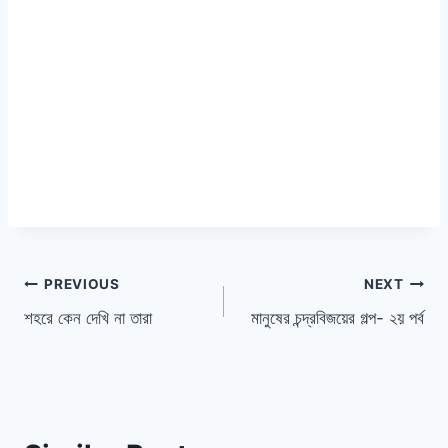
পোস্ট
PREVIOUS
NEXT
শহরে কেন দেখি না তারা
মানুষের চন্দ্রবিজয়ের গল্প- ২য় পর্ব
ন্যাভিগেশন