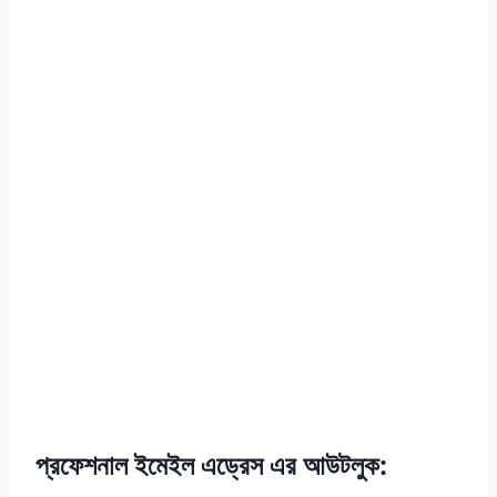
প্রফেশনাল ইমেইল এড্রেস এর আউটলুক: