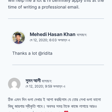
will help me a lot & I’ll definitely apply this at the
time of writing a professional email.
Mehedi Hasan Khan
বলেছেন:
মে 12, 2020; 6:03 অপরাহ্ন এ
Thanks a lot @ridita
সুমন আলী
বলেছেন:
মে 12, 2020; 9:59 অপরাহ্ন এ
ঠিক এমন দিন গুলা দেখার ই আশা করছিলাম যে তোর লেখা গুলা ভালো
কিছু জায়গায় স্বীকৃতি পাবে। অবসর সময় টাকে কাজে লাগায়ে আরও