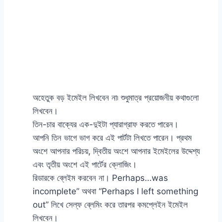
অহেতুক বড় ইমেইল লিখবেন না৷ শুধুমাত্র প্রয়োজনীয় কথাগুলো
লিখবেন।
তিন-চার বাক্যের এক-দুইটা প্যারাগ্রাফ করতে পারেন।
আপনি তিন ভাগে ভাগ করে এই পার্টটা লিখতে পারেন। প্রথম
অংশে আপনার পরিচয়, দ্বিতীয় অংশে আপনার ইমেইলের উদ্দেশ্য
এবং তৃতীয় অংশে এই পার্টের ক্লোজিং।
রিডারকে ব্লেইম করবেন না। Perhaps…was
incomplete” অথবা “Perhaps I left something
out” লিখে সেল্ফ ব্লেমিং করে তারপর কমপ্লেইন ইমেইল
লিখবেন।