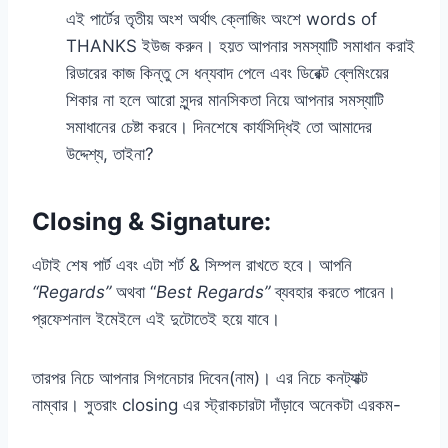
এই পার্টের তৃতীয় অংশ অর্থাৎ ক্লোজিং অংশে words of
THANKS ইউজ করুন। হয়ত আপনার সমস্যাটি সমাধান করাই
রিডারের কাজ কিন্তু সে ধন্যবাদ পেলে এবং ডিরেক্ট ব্লেমিংয়ের
শিকার না হলে আরো সুন্দর মানসিকতা নিয়ে আপনার সমস্যাটি
সমাধানের চেষ্টা করবে। দিনশেষে কার্যসিদ্ধিই তো আমাদের
উদ্দেশ্য, তাইনা?
Closing & Signature:
এটাই শেষ পার্ট এবং এটা শর্ট & সিম্পল রাখতে হবে। আপনি
“Regards”
অথবা “
Best Regards”
ব্যবহার করতে পারেন।
প্রফেশনাল ইমেইলে এই দুটোতেই হয়ে যাবে।
তারপর নিচে আপনার সিগনেচার দিবেন(নাম)। এর নিচে কনট্যাক্ট
নাম্বার। সুতরাং closing এর স্ট্রাকচারটা দাঁড়াবে অনেকটা এরকম-