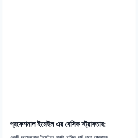
প্রফেশনাল ইমেইল
এর বেসিক স্ট্রাকচার:
একটি প্রফেশনাল ইমেইলে চারটা বেসিক পার্ট থাকা আবশ্যক।