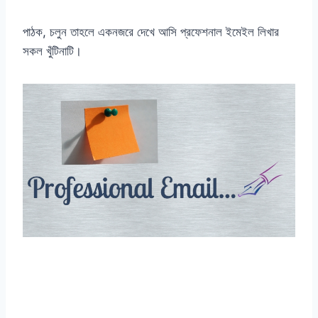
পাঠক, চলুন তাহলে একনজরে দেখে আসি প্রফেশনাল ইমেইল লিখার
সকল খুঁটিনাটি।