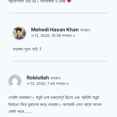
প্রফেশনাল ওয়ে ওঠ। ভালোবাসা ও দোয়া
Mehedi Hasan Khan
বলেছেন:
মে 12, 2020; 10:38 অপরাহ্ন এ
ধন্যবাদ সুমন ভাই ?
Robiullah
বলেছেন:
মে 13, 2020; 7:46 অপরাহ্ন এ
লেখাটা অসাধারণ। পয়েন্ট গুলা গুরুত্বপূর্ণ ছিলো এবং প্রতিটা পয়েন্ট
উদাহরণ দিয়ে বুঝানোর জন্য ধন্যবাদ। আশাকরি এমন আরো অনেক
পোস্ট পাবো……