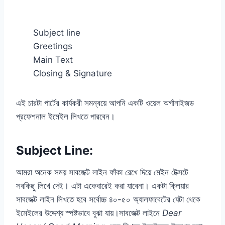
Subject line
Greetings
Main Text
Closing & Signature
এই চারটা পার্টের কার্যকরী সমন্বয়ে আপনি একটি ওয়েল অর্গানাইজড
প্রফেশনাল ইমেইল লিখতে পারবেন।
Subject Line:
আমরা অনেক সময় সাবজেক্ট লাইন ফাঁকা রেখে দিয়ে মেইন টেক্সটে
সবকিছু লিখে দেই। এটা একেবারেই করা যাবেনা। একটা ক্লিয়ার
সাবজেক্ট লাইন লিখতে হবে সর্বোচ্চ ৪০-৫০ অ্যালফাবেটের যেটা থেকে
ইমেইলের উদ্দেশ্য স্পষ্টভাবে বুঝা যায়।সাবজেক্ট লাইনে
Dear