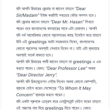
যদি আপনি রিডারের জেন্ডার না জানেন তাহলে
“Dear
Sir/Madam”
ইউজ করাটাই সবচেয়ে বেটার অপশন হবে।
যদি জেন্ডার জানেন তাহলে
“Dear Mr. Hasan”
লিখতে
পারেন তবে বাংলাদেশের কালচারের সাথে এটা বেমানান। আপনি
যদি নর্থ আমেরিকার কোনো প্রফেসরের কাছে ইমেইল করে তাহলে
উনি এই greetings যতটা সহজভাবে নিবেন, বাংলাদেশের
কোনো প্রফেসর অবশ্যই সেভাবে নিবেন না। তাই এটা ব্যবহারে
অবশ্যই সতর্ক থাকতে হবে।
আপনি যদি রিডারের পদবী জানেন তাহলে তা greetings এ এড
করতে পারেন। যেমন:
“Dear Professor Lee”
অথবা
“Dear Director Jerry”.
আপনি যদি রিকমেন্ডেশন লেটার লিখেন অথবা কোনো কোম্পানি,
ব্যাংকে মেইল করেন সেক্ষেত্রে
“To Whom It May
Concern”
ব্যবহার করতে পারেন।
যদি একটা গ্রুপকে এড্রেস করে এনাউন্সমেন্ট মেইল করেন তাহলে
ওই গ্রুপের নাম দিয়ে greetings দিতে পারেন। যেমন: