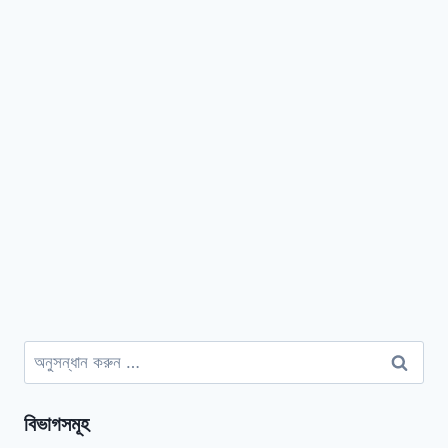
অনুসন্ধানঃ
বিভাগসমূহ