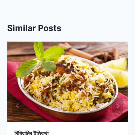
Similar Posts
বিরিয়ানির ইতিকথা