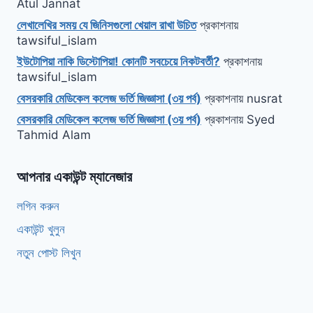
Atul Jannat
লেখালেখির সময় যে জিনিসগুলো খেয়াল রাখা উচিত
প্রকাশনায়
tawsiful_islam
ইউটোপিয়া নাকি ডিস্টোপিয়া! কোনটি সবচেয়ে নিকটবর্তী?
প্রকাশনায়
tawsiful_islam
বেসরকারি মেডিকেল কলেজ ভর্তি জিজ্ঞাসা (৩য় পর্ব)
প্রকাশনায়
nusrat
বেসরকারি মেডিকেল কলেজ ভর্তি জিজ্ঞাসা (৩য় পর্ব)
প্রকাশনায়
Syed
Tahmid Alam
আপনার একাউন্ট ম্যানেজার
লগিন করুন
একাউন্ট খুলুন
নতুন পোস্ট লিখুন