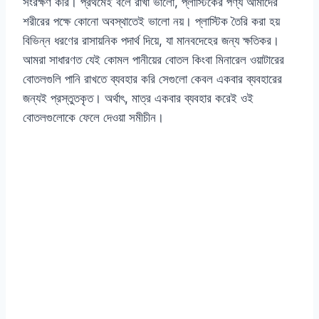
সংরক্ষণ করি। প্রথমেই বলে রাখা ভালো, প্লাস্টিকের পণ্য আমাদের
শরীরের পক্ষে কোনো অবস্থাতেই ভালো নয়। প্লাস্টিক তৈরি করা হয়
বিভিন্ন ধরণের রাসায়নিক পদার্থ দিয়ে, যা মানবদেহের জন্য ক্ষতিকর।
আমরা সাধারণত যেই কোমল পানীয়ের বোতল কিংবা মিনারেল ওয়াটারের
বোতলগুলি পানি রাখতে ব্যবহার করি সেগুলো কেবল একবার ব্যবহারের
জন্যই প্রস্তুতকৃত। অর্থাৎ, মাত্র একবার ব্যবহার করেই ওই
বোতলগুলোকে ফেলে দেওয়া সমীচীন।