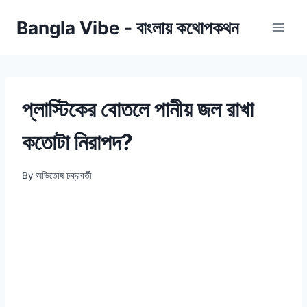
Skip
Bangla Vibe - বাংলায় কথোপকথন
to
content
প্লাস্টিকের বোতলে পানীয় জল রাখা
কতোটা নিরাপদ?
By
অভিতোষ চক্রবর্তী