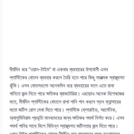
দীর্ঘদিন ধরে “ওয়ান-টাইম” বা একবার ব্যবহারের উপযোগী এসব
প্লাস্টিকের বোতল ব্যবহার করলে তৈরি হতে পারে কিছু মারাত্মক স্বাস্থ্যগত
ঝুঁকি। এসব বোতলগুলো অনেকদিন ধরে ব্যবহারের ফলে এতে রাখা
পানিতে জন্ম নিতে পারে ক্ষতিকর ব্যাকটেরিয়া। এছাড়াও অনেক বিশেষজ্ঞের
মতে, দীর্ঘদিন প্লাস্টিকের বোতলে রাখা পানি পান করলে স্তন ক্যান্সারের
মতো জটিল রোগ দেখা দিতে পারে। প্লাস্টিক ফ্লোরাইড, আর্সেনিক,
অ্যালুমিনিয়াম প্রভৃতি মানবদেহের জন্য ক্ষতিকর পদার্থ নির্গত করে। এসব
পদার্থ পানির সাথে মিশে বিভিন্ন স্বাস্থ্যগত জটিলতার জন্ম দিতে পারে।