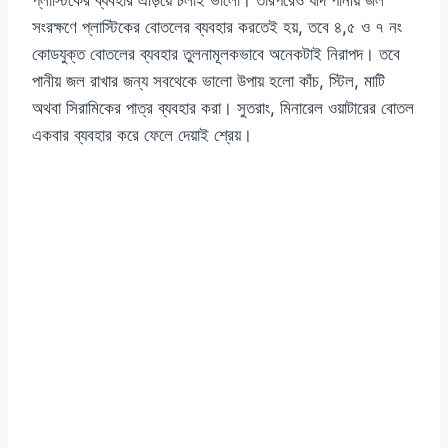
সংরক্ষণে প্লাস্টিকের বোতলের ব্যবহার করতেই হয়, তবে ৪,৫ ও ৭ নং
কোডযুক্ত বোতলের ব্যবহার তুলনামূলকভাবে অনেকটাই নিরাপদ। তবে
পানীয় জল রাখার জন্য সবথেকে ভালো উপায় হলো কাঁচ, স্টিল, মাটি
অথবা সিরামিকের পাত্র ব্যবহার করা। সুতরাং, মিনারেল ওয়াটারের বোতল
একবার ব্যবহার করে ফেলে দেয়াই শ্রেয়।