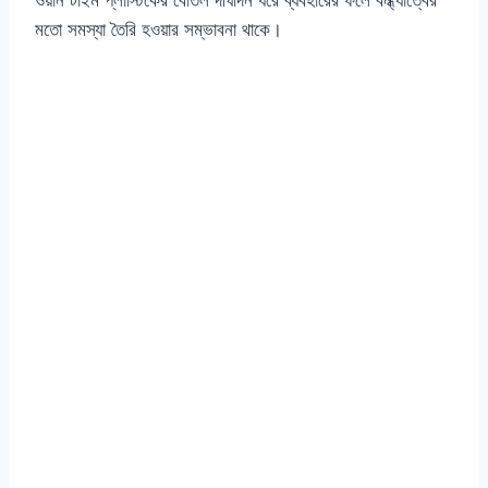
ওয়ান টাইম প্লাস্টিকের বোতল দীর্ঘদিন ধরে ব্যবহারের ফলে বন্ধ্যাত্বের
মতো সমস্যা তৈরি হওয়ার সম্ভাবনা থাকে।