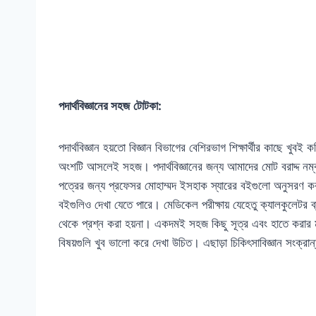
পদার্থবিজ্ঞানের সহজ
টোটকা:
পদার্থবিজ্ঞান হয়তো বিজ্ঞান বিভাগের বেশিরভাগ শিক্ষার্থীর কাছে খুবই কঠি
অংশটি আসলেই সহজ। পদার্থবিজ্ঞানের জন্য আমাদের মোট বরাদ্দ নম্বর হচ
পত্রের জন্য প্রফেসর মোহাম্মদ ইসহাক স্যারের বইগুলো অনুসরণ ক
বইগুলিও দেখা যেতে পারে। মেডিকেল পরীক্ষায় যেহেতু ক্যালকুলেটর ব্
থেকে প্রশ্ন করা হয়না। একদমই সহজ কিছু সূত্র এবং হাতে করার মত
বিষয়গুলি খুব ভালো করে দেখা উচিত। এছাড়া চিকিৎসাবিজ্ঞান সংক্রান