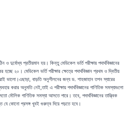
ন ও দুর্বোধ্য প্রতীয়মান হয়। কিন্তু মেডিকেল ভর্তি পরীক্ষায় পদার্থবিজ্ঞানের
্ছে ২০। মেডিকেল ভর্তি পরীক্ষার ক্ষেত্রে পদার্থবিজ্ঞান প্রথম ও দ্বিতীয়
রাই ভালো।এছাড়া, বাড়তি অনুশীলনের জন্য ড. শাহজাহান তপন স্যারের
যবহার করার অনুমতি নেই,তাই এ পরীক্ষায় পদার্থবিজ্ঞানের গাণিতিক সমস্যাগুলো
ো মৌলিক গাণিতিক সমস্যা আসতে পারে। তবে, পদার্থবিজ্ঞানের তাত্ত্বিক
্ত যে কোনো প্রসঙ্গ খুবই গুরুত্ব দিয়ে পড়তে হবে।