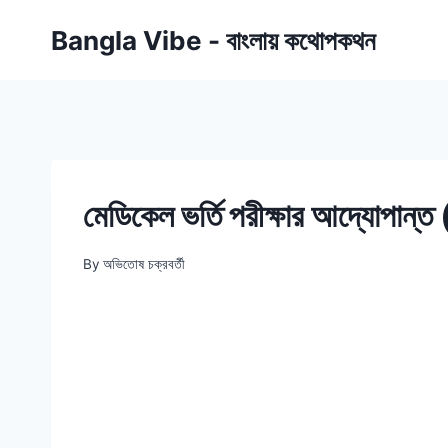
Skip
Bangla Vibe - বাংলায় কথোপকথন
to
content
মেডিকেল ভর্তি পরীক্ষার আদ্যোপান্ত 
By
অভিতোষ চক্রবর্তী