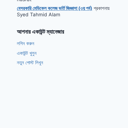
বেসরকারি মেডিকেল কলেজ ভর্তি জিজ্ঞাসা (৩য় পর্ব)
প্রকাশনায়
Syed Tahmid Alam
আপনার একাউন্ট ম্যানেজার
লগিন করুন
একাউন্ট খুলুন
নতুন পোস্ট লিখুন