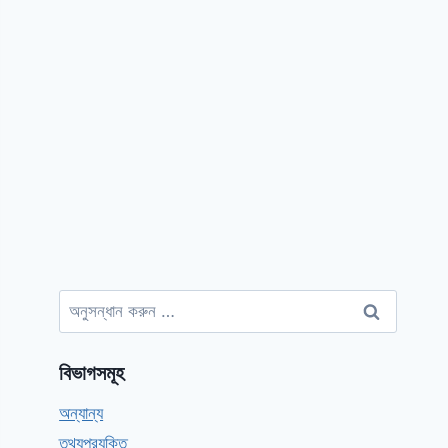
অনুসন্ধানঃ
বিভাগসমূহ
অন্যান্য
তথ্যপ্রযুক্তি