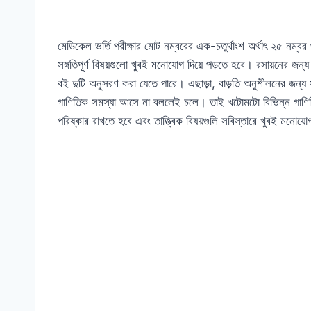
মেডিকেল ভর্তি পরীক্ষার মোট নম্বরের এক-চতুর্থাংশ অর্থাৎ ২৫ নম্বর 
সঙ্গতিপূর্ণ বিষয়গুলো খুবই মনোযোগ দিয়ে পড়তে হবে। রসায়নের জন্
বই দুটি অনুসরণ করা যেতে পারে। এছাড়া, বাড়তি অনুশীলনের জন্য সঞ্
গাণিতিক সমস্যা আসে না বললেই চলে। তাই খটোমটো বিভিন্ন গাণিত
পরিষ্কার রাখতে হবে এবং তাত্ত্বিক বিষয়গুলি সবিস্তারে খুবই মনোযো