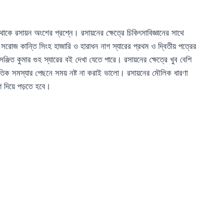
থাকে রসায়ন অংশের প্রশ্নে। রসায়নের ক্ষেত্রে চিকিৎসাবিজ্ঞানের সাথে
য সরোজ কান্তি সিংহ হাজারি ও হারাধন নাগ স্যারের প্রথম ও দ্বিতীয় পত্রের
জিত কুমার গুহ স্যারের বই দেখা যেতে পারে। রসায়নের ক্ষেত্রে খুব বেশি
িক সমস্যার পেছনে সময় নষ্ট না করাই ভালো। রসায়নের মৌলিক ধারণা
গ দিয়ে পড়তে হবে।