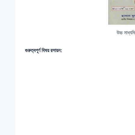
উচ্চ মাধ্য
গুরুত্বপূর্ণ বিষয় রসায়ন: