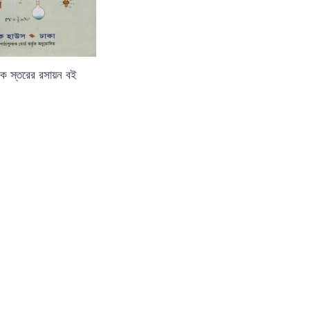
মিক স্তরের রসায়ন বই