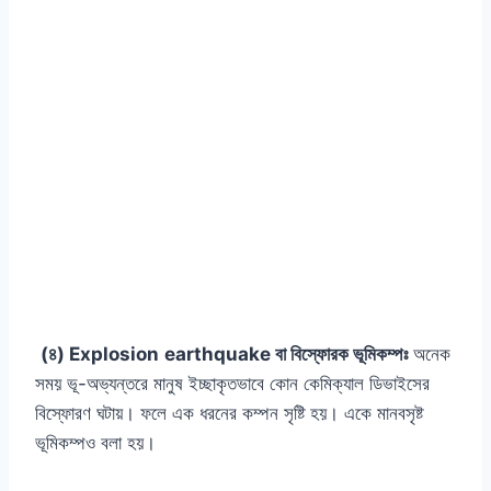
(৪) Explosion
earthquake বা বিস্ফোরক ভূমিকম্পঃ
অনেক
সময় ভূ-অভ্যন্তরে মানুষ ইচ্ছাকৃতভাবে কোন কেমিক্যাল ডিভাইসের
বিস্ফোরণ ঘটায়। ফলে এক ধরনের কম্পন সৃষ্টি হয়। একে মানবসৃষ্ট
ভূমিকম্পও বলা হয়।