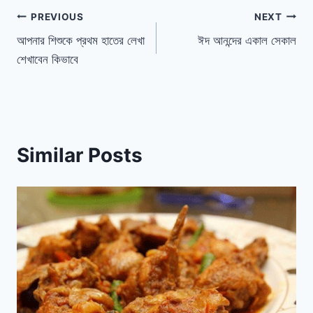
পোস্ট
PREVIOUS
NEXT
আপনার শিশুকে প্রথম হাতের লেখা
ঈদ আনন্দের একাল সেকাল
ন্যাভিগেশন
শেখাবেন কিভাবে
Similar Posts