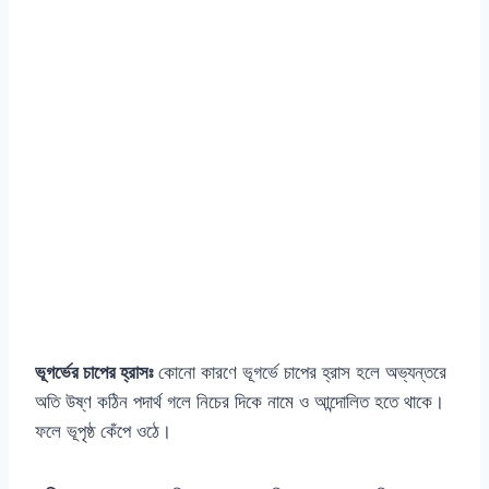
ভূগর্ভের চাপের হ্রাসঃ
কোনো কারণে ভূগর্ভে চাপের হ্রাস হলে অভ্যন্তরে
অতি উষ্ণ কঠিন পদার্থ গলে নিচের দিকে নামে ও আন্দোলিত হতে থাকে।
ফলে ভূপৃষ্ঠ কেঁপে ওঠে।