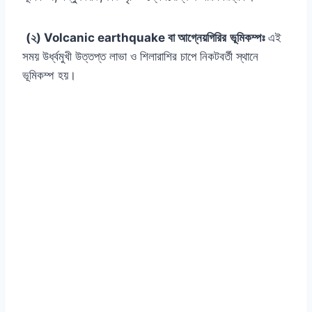
(২) Volcanic earthquake বা আগ্নেয়গিরির
ভূমিকম্পঃ
এই
সময় উর্ধ্বমুখী উত্তপ্ত লাভা ও শিলারাশির চাপে নিকটবর্তী স্থানে
ভূমিকম্প হয়।