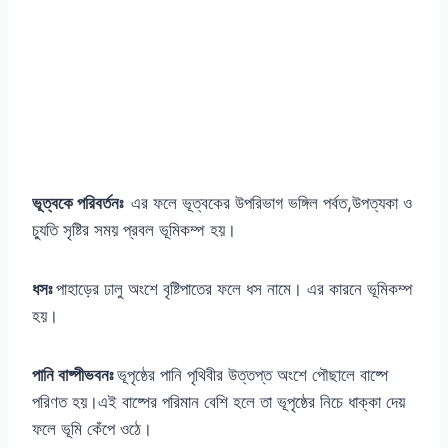
ভূত্বকে পরিবর্তনঃ
এর ফলে ভূত্বকের উপরিভাগ ভঙ্গিল পর্বত,উপত্যকা ও
চ্যুতি সৃষ্টির সময় প্রবল ভূমিকম্প হয়।
ধসঃ
পাহাড়ের ঢালু অংশে বৃষ্টিপাতের ফলে ধস নামে। এর কারনে ভূমিকম্প
হয়।
পানি বাষ্পীভবনঃ
ভূপৃষ্ঠের পানি পৃথিবীর উত্তপ্ত অংশে পৌছালে বাষ্পে
পরিণত হয়।এই বাষ্পের পরিমান বেশি হলে তা ভূপৃষ্ঠের নিচে ধাক্কা দেয়
ফলে ভূমি কেঁপে ওঠে।