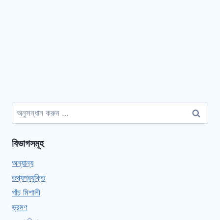
অনুসন্ধানঃ
বিভাগসমূহ
অন্যান্য
তথ্যপ্রযুক্তি
পাঁচ মিশালী
ভ্রমণ