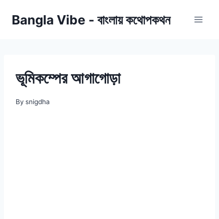
Skip
Bangla Vibe - বাংলায় কথোপকথন
to
content
ভূমিকম্পের আগাগোড়া
By
snigdha