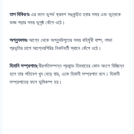
তাপ বিকিরণঃ
এর ফলে ভূগর্ভ ক্রমশ সঙ্কুচিত হবার সময় এবং ভূত্বকে
ভাজ পড়ার সময় ভূপৃষ্ঠ কেঁপে ওঠে।
অগ্ন্যুদ্গমঃ
আগ্নে থেকে অগ্ন্যুউপূতের সময় বহির্মুখী বাষ্প, লাভা
প্রভৃতির চাপে আগ্নেয়গিরির নিকটবর্তী স্থানে কেঁপে ওঠে।
হিমানি সম্প্রপাতঃ
;ধীরগতিসম্পন্ন প্রকান্ড হিমবাহের কোন অংশে বিচ্ছিন্ন
হলে তার গতিবেগ খুব বেড়ে যায়, একে হিমানী সম্প্রপাত বলে। হিমানী
সম্প্রপাতের ফলে ভূমিকম্প হয়।