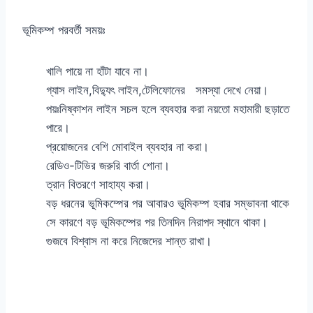
ভূমিকম্প পরবর্তী সময়ঃ
খালি পায়ে না হাঁটা যাবে না।
গ্যাস লাইন,বিদ্যুৎ লাইন,টেলিফোনের সমস্যা দেখে নেয়া।
পয়ঃনিষ্কাশন লাইন সচল হলে ব্যবহার করা নয়তো মহামারী ছড়াতে
পারে।
প্রয়োজনের বেশি মোবাইল ব্যবহার না করা।
রেডিও-টিভির জরুরি বার্তা শোনা।
ত্রান বিতরণে সাহায্য করা।
বড় ধরনের ভূমিকম্পের পর আবারও ভূমিকম্প হবার সম্ভাবনা থাকে
সে কারণে বড় ভূমিকম্পের পর তিনদিন নিরাপদ স্থানে থাকা।
গুজবে বিশ্বাস না করে নিজেদের শান্ত রাখা।