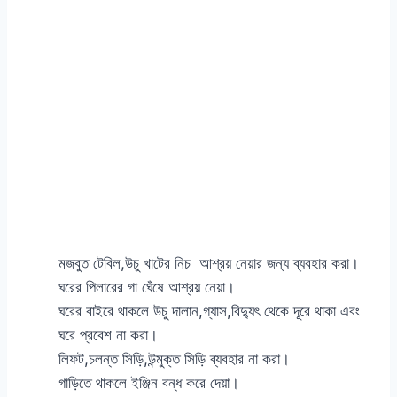
মজবুত টেবিল,উচু খাটের নিচ আশ্রয় নেয়ার জন্য ব্যবহার করা।
ঘরের পিলারের গা ঘেঁষে আশ্রয় নেয়া।
ঘরের বাইরে থাকলে উচু দালান,গ্যাস,বিদ্যুৎ থেকে দূরে থাকা এবং
ঘরে প্রবেশ না করা।
লিফট,চলন্ত সিড়ি,উন্মুক্ত সিড়ি ব্যবহার না করা।
গাড়িতে থাকলে ইঞ্জিন বন্ধ করে দেয়া।