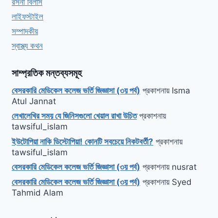
রসনা বিলাস
লাইফস্টাইল
সম্পাদকীয়
স্বাস্থ্য কথন
সাম্প্রতিক মন্তব্যসমূহ
বেসরকারি মেডিকেল কলেজ ভর্তি জিজ্ঞাসা (৩য় পর্ব)
প্রকাশনায়
Isma
Atul Jannat
লেখালেখির সময় যে জিনিসগুলো খেয়াল রাখা উচিত
প্রকাশনায়
tawsiful_islam
ইউটোপিয়া নাকি ডিস্টোপিয়া! কোনটি সবচেয়ে নিকটবর্তী?
প্রকাশনায়
tawsiful_islam
বেসরকারি মেডিকেল কলেজ ভর্তি জিজ্ঞাসা (৩য় পর্ব)
প্রকাশনায়
nusrat
বেসরকারি মেডিকেল কলেজ ভর্তি জিজ্ঞাসা (৩য় পর্ব)
প্রকাশনায়
Syed
Tahmid Alam