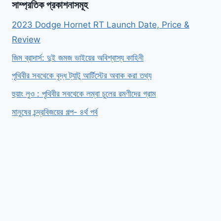
সাম্প্রতিক প্রকাশনাসমূহ
2023 Dodge Hornet RT Launch Date, Price &
Review
জিম ব্রাদার্স: দুই জমজ ভাইয়ের অবিশ্বাস্য কাহিনী
পৃথিবীর সবথেকে বৃদ্ধ ট্যাটু আর্টিস্টের অবাক করা তথ্য
হুয়াং লুও : পৃথিবীর সবথেকে লম্বা চুলের রমণীদের গ্রাম
মানুষের চন্দ্রবিজয়ের গল্প- ৪র্থ পর্ব