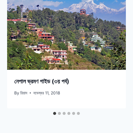
নেপাল ভ্রমণ গাইড (৩য় পর্ব)
By
রিয়াদ
নভেম্বর 11, 2018