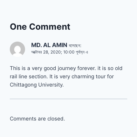
One Comment
MD. AL AMIN
বলেছেন:
অক্টোবর 28, 2020; 10:00 পূর্বাহ্ন এ
This is a very good journey forever. it is so old
rail line section. It is very charming tour for
Chittagong University.
Comments are closed.