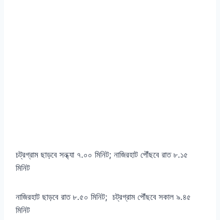
চট্রগ্রাম ছাড়বে সন্ধ্যা ৭.০০ মিনিট; নাজিরহাট পৌঁছবে রাত ৮.১৫
মিনিট
নাজিরহাট ছাড়বে রাত ৮.৫০ মিনিট; চট্রগ্রাম পৌঁছবে সকাল ৯.৪৫
মিনিট