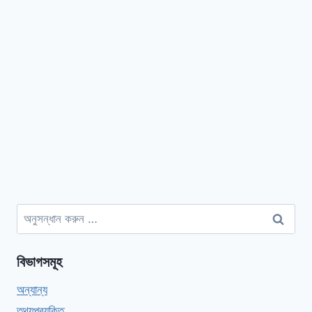
অনুসন্ধানঃ
বিভাগসমূহ
অন্যান্য
তথ্যপ্রযুক্তি