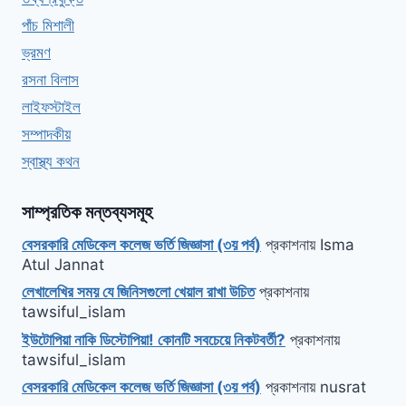
পাঁচ মিশালী
ভ্রমণ
রসনা বিলাস
লাইফস্টাইল
সম্পাদকীয়
স্বাস্থ্য কথন
সাম্প্রতিক মন্তব্যসমূহ
বেসরকারি মেডিকেল কলেজ ভর্তি জিজ্ঞাসা (৩য় পর্ব)
প্রকাশনায়
Isma
Atul Jannat
লেখালেখির সময় যে জিনিসগুলো খেয়াল রাখা উচিত
প্রকাশনায়
tawsiful_islam
ইউটোপিয়া নাকি ডিস্টোপিয়া! কোনটি সবচেয়ে নিকটবর্তী?
প্রকাশনায়
tawsiful_islam
বেসরকারি মেডিকেল কলেজ ভর্তি জিজ্ঞাসা (৩য় পর্ব)
প্রকাশনায়
nusrat