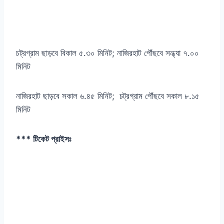
চট্রগ্রাম ছাড়বে বিকাল ৫.৩০ মিনিট; নাজিরহাট পৌঁছবে সন্ধ্যা ৭.০০
মিনিট
নাজিরহাট ছাড়বে সকাল ৬.৪৫ মিনিট; চট্রগ্রাম পৌঁছবে সকাল ৮.১৫
মিনিট
*** টিকেট প্রাইসঃ