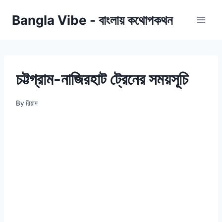
Skip
Bangla Vibe - বাংলায় কথোপকথন
to
content
চট্টগ্রাম-নাজিরহাট ট্রেনের সময়সূচি
By
রিয়াদ