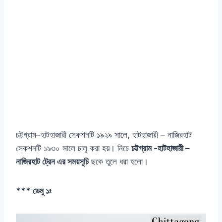
চট্টগ্রাম–হাটহাজারী সেকশনটি ১৯২৯ সালে, হাটহাজারী – নাজিরহাট
সেকশনটি ১৯৩০ সালে চালু করা হয়। নিচে
চট্টগ্রাম -হাটহাজারী –
নাজিরহাট ট্রেন এর সময়সূচি
ছকে তুলে ধরা হলো।
*** ডেমু ১ঃ