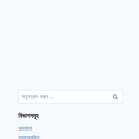
অনুসন্ধানঃ
বিভাগসমূহ
অন্যান্য
তথ্যপ্রযুক্তি