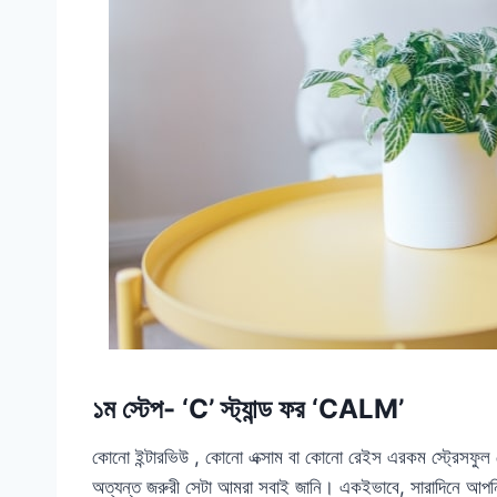
১ম স্টেপ- ‘C’ স্ট্যান্ড ফর ‘CALM’
কোনো ইন্টারভিউ , কোনো এক্সাম বা কোনো রেইস এরকম স্ট্রেসফুল
অত্যন্ত জরুরী সেটা আমরা সবাই জানি। একইভাবে, সারাদিনে আপনি