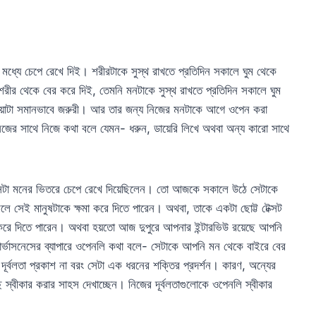
 মধ্যে চেপে রেখে দিই। শরীরটাকে সুস্থ রাখতে প্রতিদিন সকালে ঘুম থেকে
 শরীর থেকে বের করে দিই, তেমনি মনটাকে সুস্থ রাখতে প্রতিদিন সকালে ঘুম
েওয়াটা সমানভাবে জরুরী। আর তার জন্য নিজের মনটাকে আগে ওপেন করা
জের সাথে নিজে কথা বলে যেমন- ধরুন, ডায়েরি লিখে অথবা অন্য কারো সাথে
 সেটা মনের ভিতরে চেপে রেখে দিয়েছিলেন। তো আজকে সকালে উঠে সেটাকে
ে সেই মানুষটাকে ক্ষমা করে দিতে পারেন। অথবা, তাকে একটা ছোট্ট টেক্সট
র করে দিতে পারেন। অথবা হয়তো আজ দুপুরে আপনার ইন্টারভিউ রয়েছে আপনি
নার্ভাসনেসের ব্যাপারে ওপেনলি কথা বলে- সেটাকে আপনি মন থেকে বাইরে বের
দূর্বলতা প্রকাশ না বরং সেটা এক ধরনের শক্তির প্রদর্শন। কারণ, অন্যের
 স্বীকার করার সাহস দেখাচ্ছেন। নিজের দূর্বলতাগুলোকে ওপেনলি স্বীকার