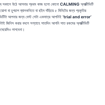
 জন্য সকালে উঠে আপনার প্রথম কাজ হলো কোনো
CALMING
অ্যাক্টিভিটি
 বা চুপচাপ ব্যালকনিতে বা ছাঁদে দাঁড়িয়ে ৫ মিনিটের জন্য প্রকৃতির
টিভিটিটা আপনার জন্য বেস্ট সেটা একমাত্র আপনিই
‘trial and error’
াই জিনিস করার বদলে সপ্তাহে সাতদিন আপনি সাত রকমের অ্যাক্টিভিটি
েয়েমিও লাগবেনা।