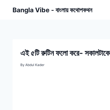
Skip
Bangla Vibe - বাংলায় কথোপকথন
to
content
এই ৫টি রুটিন ফলো করে- সকালটাকে পার
By
Abdul Kader