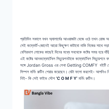
প্রতিদিন সকালে যখন অ্যালার্মের আওয়াজটা বেজে ওঠে তখন রোজ আমা
সেই কম্ফোর্ট-জোনেই আরো কিছুক্ষণ কাটাবো নাকি নিজের সাথে লড়া
বেশিরভাগ লোকের কাছেই দিনের মধ্যে সবথেকে কষ্টের সময় হয়ে দাঁড
এই কষ্টের আনকম্ফোর্টেবল সিচুয়েশনটাকে কম্ফোর্টেবল সিচুয়েশ
সঙ্গে Jordan Gross এর লেখা Getting COMFY বইটি থেকে 
সিম্পল মর্নিং রুটিন শেয়ার করেছেন। যেটা ফলো করলেই- আপনিও 
নিই- কি সেই ফাইভ স্টেপ
‘C O M F Y’
মর্নিং রুটিন।