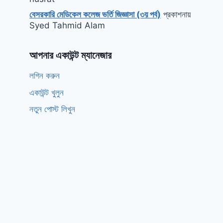
বেসরকারি মেডিকেল কলেজ ভর্তি জিজ্ঞাসা (৩য় পর্ব)
প্রকাশনায়
Syed Tahmid Alam
আপনার একাউন্ট ম্যানেজার
লগিন করুন
একাউন্ট খুলুন
নতুন পোস্ট লিখুন