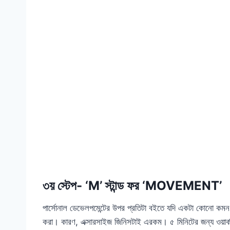
৩য় স্টেপ- ‘M’ স্টান্ড ফর ‘MOVEMENT’
পার্সোনাল ডেভেলপমেন্টের উপর প্রতিটা বইতে যদি একটা কোনো কমন
করা। কারণ, এক্সারসাইজ জিনিসটাই এরকম। ৫ মিনিটের জন্য ওয়ার্ক 