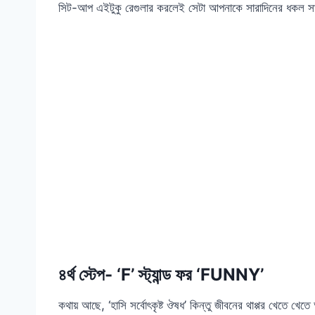
সিট-আপ এইটুকু রেগুলার করলেই সেটা আপনাকে সারাদিনের ধকল সা
৪র্থ স্টেপ- ‘F’ স্ট্যান্ড ফর ‘FUNNY’
কথায় আছে, ‘হাসি সর্বোৎকৃষ্ট ঔষধ’ কিন্তু জীবনের থাপ্পর খেতে 