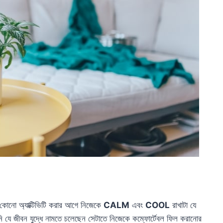
 কোনো অ্যাক্টিভিটি করার আগে নিজেকে
CALM
এবং
COOL
রাখাটা যে
 যে জীবন যুদ্ধে নামতে চলেছেন সেটাতে নিজেকে কম্ফোর্টেবল ফিল করানোর