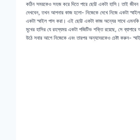
কঠিন সময়কেও সহজ করে দিতে পারে ছোট্ট একটা হাসি। তাই জীবন য
দেখবেন, তখন আপনার কাজ হলো- নিজেকে দেখে নিজে একটা স্মাইল ক
একটা স্মাইল পাস করা। এই ছোট্ট একটা কাজ অন্যের সাথে এমনকি
মুখের হাসির যে রহস্যময় একটা পজিটিভ শক্তি রয়েছে, সে ব্যাপ
উঠে সবার আগে নিজেকে এবং তারপর অন্যদেরকেও চেষ্টা করুন- স্ম