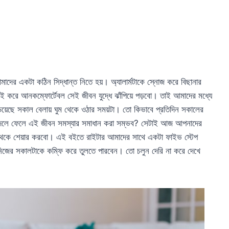
দের একটা কঠিন সিদ্ধান্ত নিতে হয়। অ্যালার্মটাকে স্নোজ করে বিছানার
ই করে আনকম্ফোর্টেবল সেই জীবন যুদ্ধে ঝাঁপিয়ে পড়বো। তাই আমাদের মধ্যে
়িয়েছে সকাল বেলায় ঘুম থেকে ওঠার সময়টা। তো কিভাবে প্রতিদিন সকালের
নে বদলে ফেলে এই জীবন সমস্যার সমাধান করা সম্ভব? সেটাই আজ আপনাদের
শেয়ার করবো। এই বইতে রাইটার আমাদের সাথে একটা ফাইভ স্টেপ
নিজের সকালটাকে কম্ফি করে তুলতে পারবেন। তো চলুন দেরি না করে দেখে