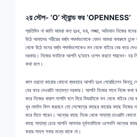
২য় স্টেপ- ‘O’ স্ট্যান্ড ফর ‘OPENNESS’
প্রতিদিন না জানি আমরা কত দুঃখ, ভয়, লজ্জা, অভিমান নিজের মনের
উঠে আমাদের শরীরের বর্জ্য পদার্থগুলোকে যেমন আমরা বাথরুমে ঢুকে
থেকে উঠে মনের বর্জ্য পদার্থগুলোকেও মন থেকে বাইরে বের করে দ
দরকার। নিজের মনটাকে আপনি দু’ভাবে ওপেন করতে পারবেন- হয় নি
কথা বলে।
কাল হয়তো কারোর কোনো ব্যবহারে আপনি দুঃখ পেয়েছিলেন কিন্তু
বের করে দেওয়াটা অত্যন্ত দরকার। আপনি নিজের সাথে নিজে কথা বল
করে নিজের খারাপ লাগাটা বলে দিয়ে বিষয়টাকে মন থেকে বাইরে বে
খুব নার্ভাস ফিল করছেন তো সেক্ষেত্রে কাছের কারোর কাছে নিজের 
করে দিতে পারেন। অন্যের কাছে নিজে থেকে সাহায্য চাওয়াটা কোনো 
কাছে সাহায্য চেয়ে আপনি আপনার দূর্বলতাটাকে ওপেনলি অন্যের কাছে
করার সাহস সবার মধ্যে থাকে না।