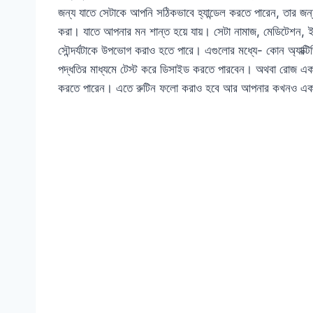
জন্য যাতে সেটাকে আপনি সঠিকভাবে হ্যান্ডেল করতে পারেন, তার
করা। যাতে আপনার মন শান্ত হয়ে যায়। সেটা নামাজ, মেডিটেশন, ইয়োগা
সৌন্দর্যটাকে উপভোগ করাও হতে পারে। এগুলোর মধ্যে- কোন অ্যাক্
পদ্ধতির মাধ্যমে টেস্ট করে ডিসাইড করতে পারবেন। অথবা রোজ একট
করতে পারেন। এতে রুটিন ফলো করাও হবে আর আপনার কখনও একঘ