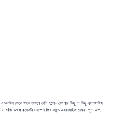
 এডভাইস থেকে থাকে তাহলে সেটা হলো- রেগুলার কিছু না কিছু এক্সারসাইজ
বা জগিং অথবা কয়েকটা স্যাম্পল ফ্রি-হ্যান্ড এক্সারসাইজ যেমন- পুশ-আপ,