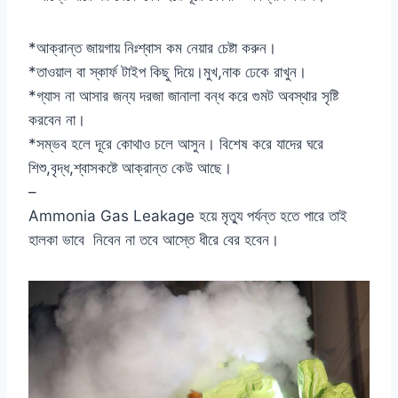
*আক্রান্ত জায়গায় নিঃশ্বাস কম নেয়ার চেষ্টা করুন।
*তাওয়াল বা স্কার্ফ টাইপ কিছু দিয়ে।মুখ,নাক ঢেকে রাখুন।
*গ্যাস না আসার জন্য দরজা জানালা বন্ধ করে গুমট অবস্থার সৃষ্টি
করবেন না।
*সম্ভব হলে দূরে কোথাও চলে আসুন। বিশেষ করে যাদের ঘরে
শিশু,বৃদ্ধ,শ্বাসকষ্টে আক্রান্ত কেউ আছে।
–
Ammonia Gas Leakage হয়ে মৃত্যু পর্যন্ত হতে পারে তাই
হালকা ভাবে নিবেন না তবে আস্তে ধীরে বের হবেন।