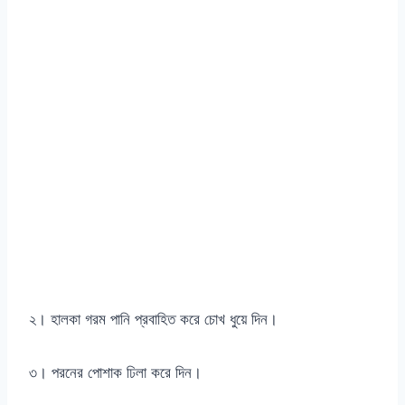
২। হালকা গরম পানি প্রবাহিত করে চোখ ধুয়ে দিন।
৩। পরনের পোশাক ঢিলা করে দিন।