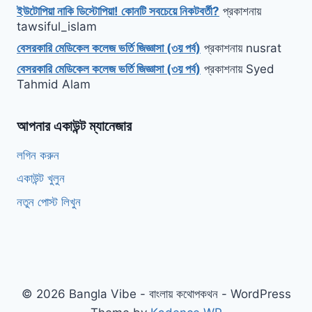
ইউটোপিয়া নাকি ডিস্টোপিয়া! কোনটি সবচেয়ে নিকটবর্তী?
প্রকাশনায়
tawsiful_islam
বেসরকারি মেডিকেল কলেজ ভর্তি জিজ্ঞাসা (৩য় পর্ব)
প্রকাশনায়
nusrat
বেসরকারি মেডিকেল কলেজ ভর্তি জিজ্ঞাসা (৩য় পর্ব)
প্রকাশনায়
Syed
Tahmid Alam
আপনার একাউন্ট ম্যানেজার
লগিন করুন
একাউন্ট খুলুন
নতুন পোস্ট লিখুন
© 2026 Bangla Vibe - বাংলায় কথোপকথন - WordPress