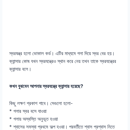
স্বরযন্ত্র হলো ভোকাল কর্ড। এটির মাধ্যমে গলা দিয়ে স্বর বের হয়।
ক্যান্সার কোষ যখন স্বরযন্ত্রেও স্থান করে নেয় তখন তাকে স্বরযন্ত্রের
ক্যান্সার বলে।
কখন বুঝবেন আপনার স্বরযন্ত্রে ক্যান্সার হয়েছে?
কিছু লক্ষণ প্রকাশ পাবে। সেগুলো হলো-
* গলার স্বর বসে যাওয়া
* গলায় অস্বস্তি অনুভূত হওয়া
* শ্বাসের সমস্যা প্রথমে অল্প হওয়া। পরবর্তীতে শ্বাস প্রশ্বাস নিতে