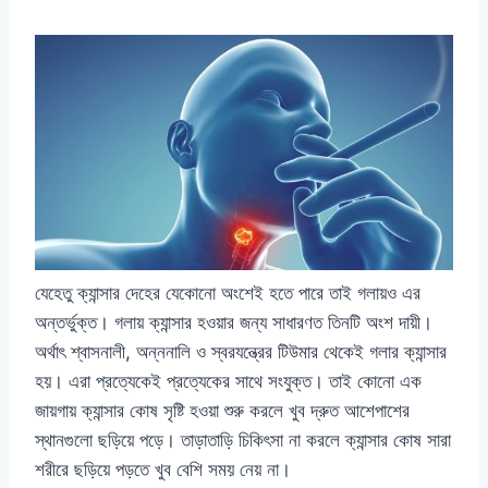
যেহেতু ক্যান্সার দেহের যেকোনো অংশেই হতে পারে তাই গলায়ও এর
অন্তর্ভুক্ত। গলায় ক্যান্সার হওয়ার জন্য সাধারণত তিনটি অংশ দায়ী।
অর্থাৎ শ্বাসনালী, অন্ননালি ও স্বরযন্ত্রের টিউমার থেকেই গলার ক্যান্সার
হয়। এরা প্রত্যেকেই প্রত্যেকের সাথে সংযুক্ত। তাই কোনো এক
জায়গায় ক্যান্সার কোষ সৃষ্টি হওয়া শুরু করলে খুব দ্রুত আশেপাশের
স্থানগুলো ছড়িয়ে পড়ে। তাড়াতাড়ি চিকিৎসা না করলে ক্যান্সার কোষ সারা
শরীরে ছড়িয়ে পড়তে খুব বেশি সময় নেয় না।