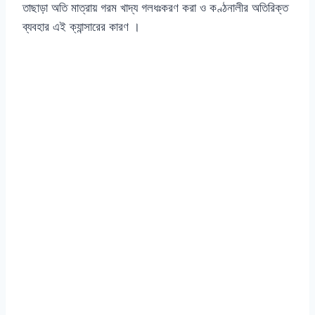
তাছাড়া অতি মাত্রায় গরম খাদ্য গলধঃকরণ করা ও কণ্ঠনালীর অতিরিক্ত
ব্যবহার এই ক্যান্সারের কারণ ।