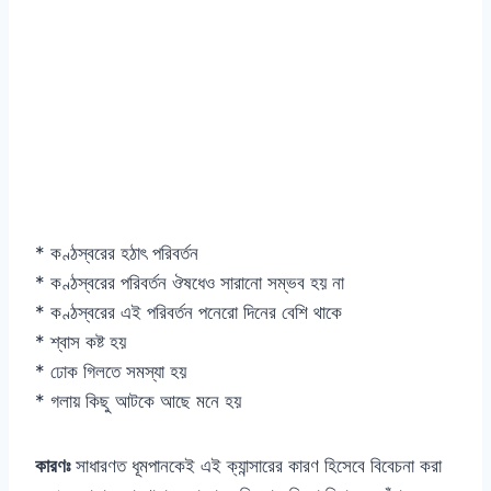
* কণ্ঠস্বরের হঠাৎ পরিবর্তন
* কণ্ঠস্বরের পরিবর্তন ঔষধেও সারানো সম্ভব হয় না
* কণ্ঠস্বরের এই পরিবর্তন পনেরো দিনের বেশি থাকে
* শ্বাস কষ্ট হয়
* ঢোক গিলতে সমস্যা হয়
* গলায় কিছু আটকে আছে মনে হয়
কারণঃ
সাধারণত ধূমপানকেই এই ক্যান্সারের কারণ হিসেবে বিবেচনা করা