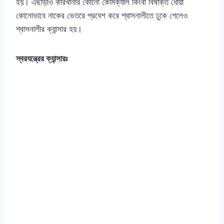
হয়। এছাড়াও কারখানার কোনো কেমিক্যাল কিংবা বিষাক্ত ধোঁয়া
কোনোভাবে নাকের ভেতরে প্রবেশ করে শ্বাসনালীতে ঢুকে গেলেও
শ্বাসনালীর ক্যান্সার হয়।
স্বরযন্ত্রের ক্যান্সারঃ