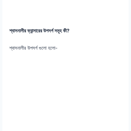
শ্বাসনালীর ক্যান্সারের উপসর্গ সমূহ কী?
শ্বাসনালীর উপসর্গ গুলো হলো-