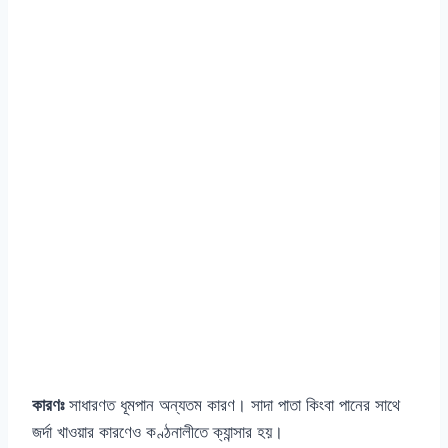
কারণঃ
সাধারণত ধূমপান অন্যতম কারণ। সাদা পাতা কিংবা পানের সাথে
জর্দা খাওয়ার কারণেও কণ্ঠনালীতে ক্যান্সার হয়।