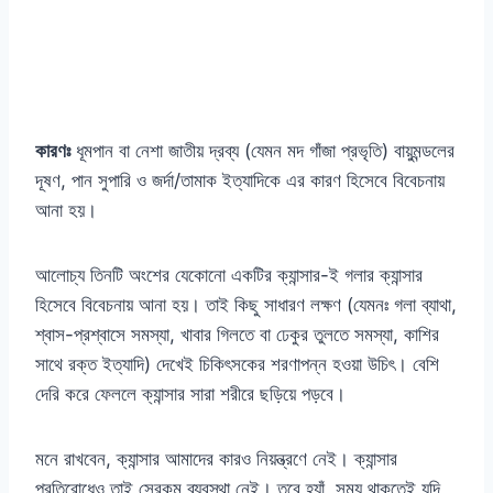
কারণঃ
ধূমপান বা নেশা জাতীয় দ্রব্য (যেমন মদ গাঁজা প্রভৃতি) বায়ুমন্ডলের
দূষণ, পান সুপারি ও জর্দা/তামাক ইত্যাদিকে এর কারণ হিসেবে বিবেচনায়
আনা হয়।
আলোচ্য তিনটি অংশের যেকোনো একটির ক্যান্সার-ই গলার ক্যান্সার
হিসেবে বিবেচনায় আনা হয়। তাই কিছু সাধারণ লক্ষণ (যেমনঃ গলা ব্যাথা,
শ্বাস-প্রশ্বাসে সমস্যা, খাবার গিলতে বা ঢেকুর তুলতে সমস্যা, কাশির
সাথে রক্ত ইত্যাদি) দেখেই চিকিৎসকের শরণাপন্ন হওয়া উচিৎ। বেশি
দেরি করে ফেললে ক্যান্সার সারা শরীরে ছড়িয়ে পড়বে।
মনে রাখবেন, ক্যান্সার আমাদের কারও নিয়ন্ত্রণে নেই। ক্যান্সার
প্রতিরোধেও তাই সেরকম ব্যবস্থা নেই। তবে হ্যাঁ, সময় থাকতেই যদি