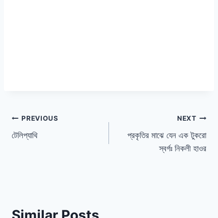
পোস্ট
PREVIOUS
NEXT
টেলিপ্যাথি
প্রকৃতির মাঝে যেন এক টুকরো
ন্যাভিগেশন
স্বর্গঃ নিকলী হাওর
Similar Posts