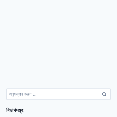
অনুসন্ধানঃ
বিভাগসমূহ