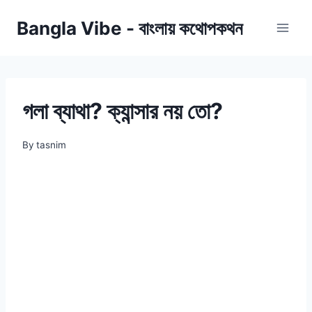
Skip
Bangla Vibe - বাংলায় কথোপকথন
to
content
গলা ব্যাথা? ক্যান্সার নয় তো?
By
tasnim