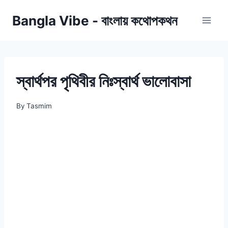
Skip
Bangla Vibe - বাংলায় কথোপকথন
to
content
স্বার্থপর পৃথিবীর নিঃস্বার্থ ভালোবাসা
By
Tasmim