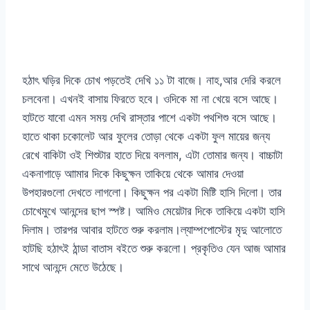
হঠাৎ ঘড়ির দিকে চোখ পড়তেই দেখি ১১ টা বাজে। নাহ,আর দেরি করলে
চলবেনা। এখনই বাসায় ফিরতে হবে। ওদিকে মা না খেয়ে বসে আছে।
হাটতে যাবো এমন সময় দেখি রাস্তার পাশে একটা পথশিশু বসে আছে।
হাতে থাকা চকোলেট আর ফুলের তোড়া থেকে একটা ফুল মায়ের জন্য
রেখে বাকিটা ওই শিশুটার হাতে দিয়ে বললাম, এটা তোমার জন্য। বাচ্চাটা
একনাগাড়ে আামার দিকে কিছুক্ষন তাকিয়ে থেকে আমার দেওয়া
উপহারগুলো দেখতে লাগলো। কিছুক্ষন পর একটা মিষ্টি হাসি দিলো। তার
চোখেমুখে আনন্দের ছাপ স্পষ্ট। আমিও মেয়েটার দিকে তাকিয়ে একটা হাসি
দিলাম। তারপর আবার হাটতে শুরু করলাম।ল্যাম্পপোস্টের মৃদু আলোতে
হাটছি হঠাৎই ঠান্ডা বাতাস বইতে শুরু করলো। প্রকৃতিও যেন আজ আমার
সাথে আনন্দে মেতে উঠেছে।