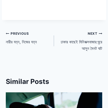
পোস্ট
PREVIOUS
NEXT
নারীর যত্ন, নিজের যত্ন
ঢাকার কাছেই মিনিকক্সবাজার:ঘুরে
ন্যাভিগেশন
আসুন মৈনট ঘাট
Similar Posts