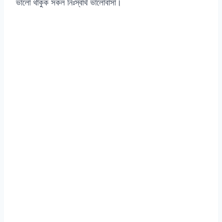
ভালো থাকুক সকল নিঃস্বার্থ ভালোবাসা।