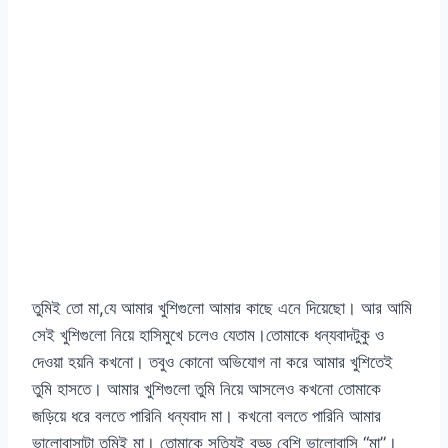
তুমিই তো মা,যে আমার খুশিগুলো আমার কাছে এনে দিয়েছো। আর আমি
সেই খুশিগুলো নিয়ে হাসিমুখে চলেও যেতাম।তোমাকে ধন্যবাদটুকু ও
দেওয়া হয়নি কখনো। তবুও কোনো অভিযোগ না করে আমার খুশিতেই
তুমি হাসতে। আমার খুশিগুলো তুমি নিয়ে আসলেও কখনো তোমাকে
জড়িয়ে ধরে বলতে পারিনি ধন্যবাদ মা। কখনো বলতে পারিনি আমার
ভালোবাসাটা তুমিই মা। তোমাকে সত্যিই বড্ড বেশি ভালোবাসি “মা”।