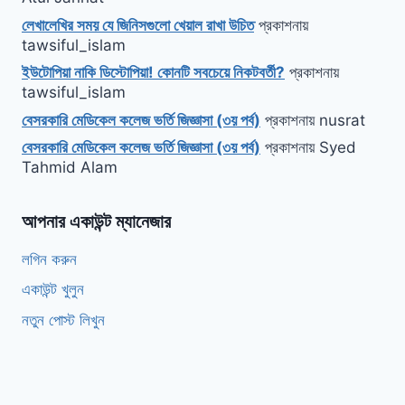
লেখালেখির সময় যে জিনিসগুলো খেয়াল রাখা উচিত
প্রকাশনায়
tawsiful_islam
ইউটোপিয়া নাকি ডিস্টোপিয়া! কোনটি সবচেয়ে নিকটবর্তী?
প্রকাশনায়
tawsiful_islam
বেসরকারি মেডিকেল কলেজ ভর্তি জিজ্ঞাসা (৩য় পর্ব)
প্রকাশনায়
nusrat
বেসরকারি মেডিকেল কলেজ ভর্তি জিজ্ঞাসা (৩য় পর্ব)
প্রকাশনায়
Syed
Tahmid Alam
আপনার একাউন্ট ম্যানেজার
লগিন করুন
একাউন্ট খুলুন
নতুন পোস্ট লিখুন