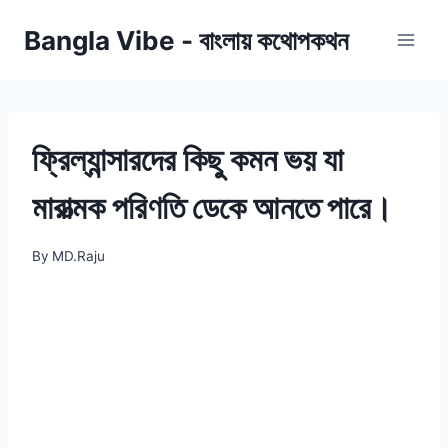
Skip
Bangla Vibe - বাংলায় কথোপকথন
to
content
ফ্রিল্যান্সারদের কিছু কমন ভয় যা
মারাত্মক পরিণতি ডেকে আনতে পারে।
By
MD.Raju