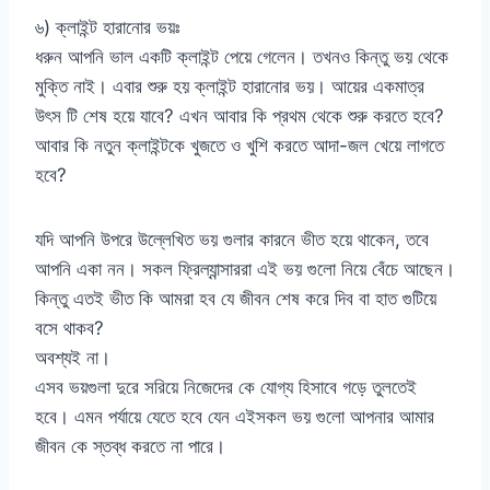
৬) ক্লাইন্ট হারানোর ভয়ঃ
ধরুন আপনি ভাল একটি ক্লাইন্ট পেয়ে গেলেন। তখনও কিন্তু ভয় থেকে
মুক্তি নাই। এবার শুরু হয় ক্লাইন্ট হারানোর ভয়। আয়ের একমাত্র
উৎস টি শেষ হয়ে যাবে? এখন আবার কি প্রথম থেকে শুরু করতে হবে?
আবার কি নতুন ক্লাইন্টকে খুজতে ও খুশি করতে আদা-জল খেয়ে লাগতে
হবে?
যদি আপনি উপরে উল্লেখিত ভয় গুলার কারনে ভীত হয়ে থাকেন, তবে
আপনি একা নন। সকল ফ্রিল্যান্সাররা এই ভয় গুলো নিয়ে বেঁচে আছেন।
কিন্তু এতই ভীত কি আমরা হব যে জীবন শেষ করে দিব বা হাত গুটিয়ে
বসে থাকব?
অবশ্যই না।
এসব ভয়গুলা দুরে সরিয়ে নিজেদের কে যোগ্য হিসাবে গড়ে তুলতেই
হবে। এমন পর্যায়ে যেতে হবে যেন এইসকল ভয় গুলো আপনার আমার
জীবন কে স্তব্ধ করতে না পারে।