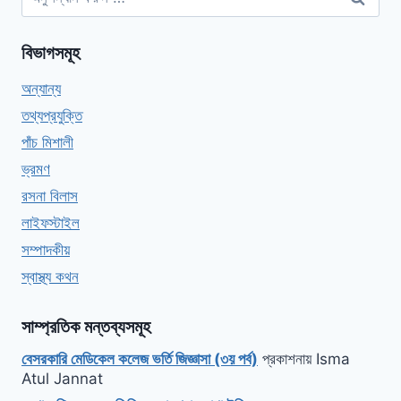
বিভাগসমূহ
অন্যান্য
তথ্যপ্রযুক্তি
পাঁচ মিশালী
ভ্রমণ
রসনা বিলাস
লাইফস্টাইল
সম্পাদকীয়
স্বাস্থ্য কথন
সাম্প্রতিক মন্তব্যসমূহ
বেসরকারি মেডিকেল কলেজ ভর্তি জিজ্ঞাসা (৩য় পর্ব)
প্রকাশনায়
Isma
Atul Jannat