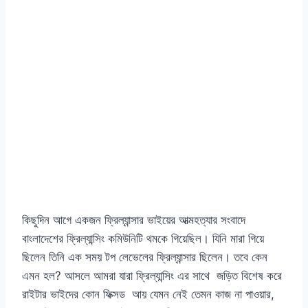
কিছুদিন আগে একজন ফ্রিল্যান্সার ভাইয়ের আত্মহত্যার সংবাদে
বাংলাদেশের ফ্রিল্যান্সিং কমিউনিটি থমকে গিয়েছিল। যিনি মারা গিয়ে
ছিলেন তিনি এক সময় টপ লেভেলের ফ্রিল্যান্সার ছিলেন। তবে কেন
এমন হল? আসলে আমরা যারা ফ্রিল্যান্সিং এর সাথে জড়িত বিশেষ করে
রাইটার ভাইদের কোন ফিক্সড আয় যেমন নেই তেমন কাজ না পাওয়ার,