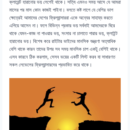
ক্লায়েন্ট হারানোর ভয় লেগেই থাকে। সত্যি এমনও সময় আসে যে আমরা
মাসের পর মাস কোন কাজই পাইনা। বলতে কষ্ট লাগে যে বেশির ভাগ
ক্ষেত্রেই আমাদের দেশের ফ্রিল্যান্সাররা একে অন্যের সাহায্য করতে
এগিয়ে আসেন না। ফলে বিভিন্ন প্রকার ভয় সর্বদাই আমদেরকে ঘিরে
থাকে যেমন-কাজ না পাওয়ার ভয়, সংসার না চালাতে পারার ভয়, ক্লাইন্ট
হারানোর ভয়। বিশেষ করে রাইটার ভাইদের মানসিক যন্ত্রণা অত্যাধিক
বেশি থাকে কারন তাদের উপর সব সময় মানসিক চাপ একটু বেশিই থাকে।
এসব কারনে ঠিক করলাম, সেসব ভয়ের একটি লিস্ট করব যা সাধারণত
সকল লেভেলের ফ্রিল্যান্সারদের প্রভাবিত করে থাকে।