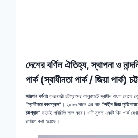
দেশের বর্ণিল ঐতিহ্য, স্থাপনা ও নান্দ
পার্ক (স্বাধীনতা পার্ক / জিয়া পার্ক) চট্
জায়গার বর্ণনাঃ
বন্দরনগরী চট্টগ্রামের কালুরঘাটে স্বাধীন বাংলা বেতার 
“স্বাধীনতা কমপ্লেক্স”
। ২০০৬ সালে এর নাম
“শহীদ জিয়া স্মৃতি কমপ্
চট্টগ্রাম”
নামেই পরিচিতি লাভ করে। এটি মূলত একটি থিম পার্ক যেখা
রূপায়ণ করা হয়েছে।