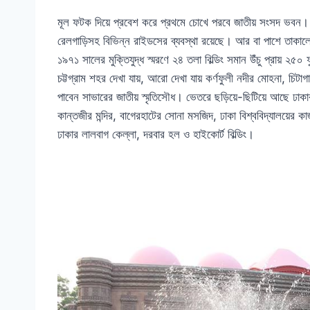
মূল ফটক দিয়ে প্রবেশ করে প্রথমে চোখে পরবে জাতীয় সংসদ ভবন। ভ
রেলগাড়িসহ বিভিন্ন রাইডসের ব্যবস্থা রয়েছে। আর বা পাশে তাকালে চোখ
১৯৭১ সালের মুক্তিযুদ্ধ স্মরণে ২৪ তলা বিল্ডিং সমান উঁচু প্রায় ২৫০
চট্টগ্রাম শহর দেখা যায়, আরো দেখা যায় কর্ণফুলী নদীর মোহনা, চি
পাবেন সাভারের জাতীয় স্মৃতিসৌধ। ভেতরে ছড়িয়ে-ছিটিয়ে আছে ঢাকার 
কান্তজীর মন্দির, বাগেরহাটের সোনা মসজিদ, ঢাকা বিশ্ববিদ্যালয়ের কার্
ঢাকার লালবাগ কেল্লা, দরবার হল ও হাইকোর্ট বিল্ডিং।