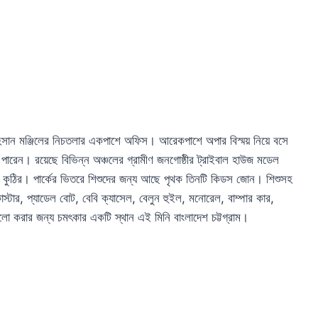
 আহসান মঞ্জিলের নিচতলার একপাশে অফিস। আরেকপাশে অপার বিস্ময় নিয়ে বসে
ে পারেন। রয়েছে বিভিন্ন অঞ্চলের গ্রামীণ জনগোষ্ঠীর ট্রাইবাল হাউজ মডেল
তল কুঠির। পার্কের ভিতরে শিশুদের জন্য আছে পৃথক তিনটি কিডস জোন। শিশুসহ
স্টার, প্যাডেল বোট, বেবি ক্যাসেল, বেলুন হুইল, মনোরেল, বাম্পার কার,
ো করার জন্য চমৎকার একটি স্থান এই মিনি বাংলাদেশ চট্টগ্রাম।