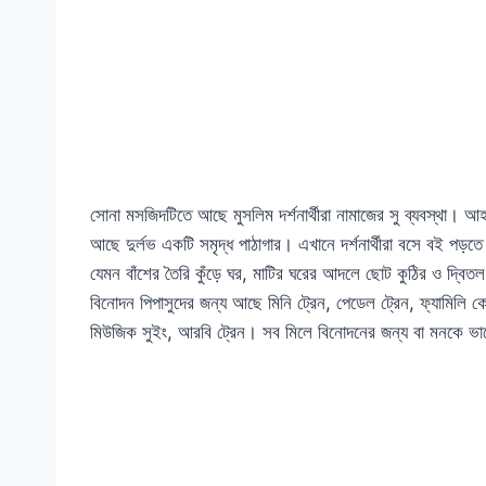
সোনা মসজিদটিতে আছে মুসলিম দর্শনার্থীরা নামাজের সু ব্যবস্থা।
আছে দুর্লভ একটি সমৃদ্ধ পাঠাগার। এখানে দর্শনার্থীরা বসে বই পড়ত
যেমন বাঁশের তৈরি কুঁড়ে ঘর, মাটির ঘরের আদলে ছোট কুঠির ও দ্বি
বিনোদন পিপাসুদের জন্য আছে মিনি ট্রেন, পেডেল ট্রেন, ফ্যামিলি কো
মিউজিক সুইং, আরবি ট্রেন। সব মিলে বিনোদনের জন্য বা মনকে ভাল