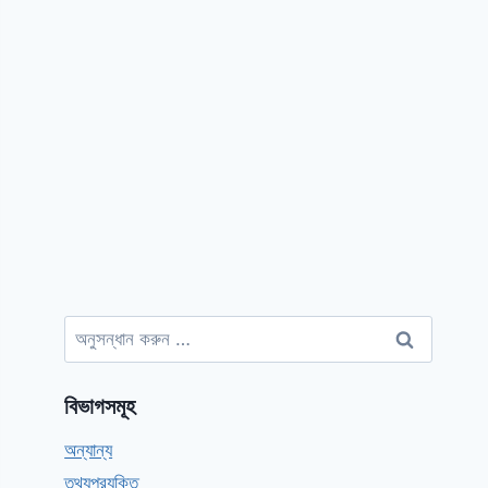
অনুসন্ধানঃ
বিভাগসমূহ
অন্যান্য
তথ্যপ্রযুক্তি