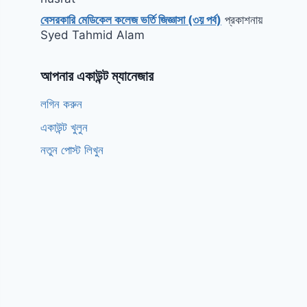
বেসরকারি মেডিকেল কলেজ ভর্তি জিজ্ঞাসা (৩য় পর্ব)
প্রকাশনায়
Syed Tahmid Alam
আপনার একাউন্ট ম্যানেজার
লগিন করুন
একাউন্ট খুলুন
নতুন পোস্ট লিখুন