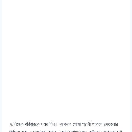
৭.নিজের পরিবারকে সময় দিন। আপনার পোষা প্রাণী থাকলে সেগুলোর
পূর্ণদমে যত্ন নেওয়া শুরু করুন। তাদের সাথে সময় কাটান। আপনার কথা