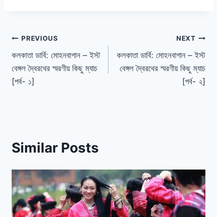
পোস্ট
PREVIOUS
NEXT
কলকাতা ডার্বি: মোহনবাগান – ইস্ট
কলকাতা ডার্বি: মোহনবাগান – ইস্ট
ন্যাভিগেশন
বেঙ্গল দ্বৈরথের স্মরণীয় কিছু ম্যাচ
বেঙ্গল দ্বৈরথের স্মরণীয় কিছু ম্যাচ
[পর্ব- ১]
[পর্ব- ২]
Similar Posts