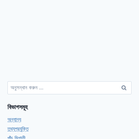
অনুসন্ধানঃ
বিভাগসমূহ
অন্যান্য
তথ্যপ্রযুক্তি
পাঁচ মিশালী