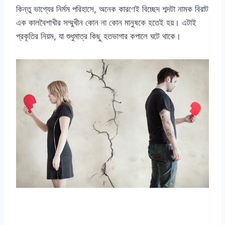
কিন্তু ভাগ্যের নির্মম পরিহাসে, অনেক কারণেই বিচ্ছেদ শব্দটা নামক বিরাট
এক কালবৈশাখীর সম্মুখীন কোন না কোন মানুষকে হতেই হয়। এটাই
প্রকৃতির নিয়ম, যা শুধুমাত্র কিছু হতভাগার কপালে ঘটে থাকে।