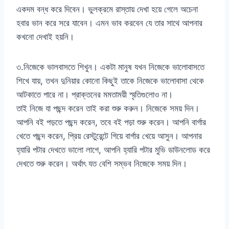
একদম বন্ধ করে দিবেন। ভুলক্রমে রাস্তায় দেখা হয়ে গেলে অচেনা
হবার ভান করে সরে যাবেন। এমন ভাব করবেন যে তার সাথে আপনার
কখনো দেখাই হয়নি।
৩.নিজেকে ভালবাসতে শিখুন। একটা মানুষ যখন নিজেকে ভালোবাসতে
শিখে যায়, তখন দুনিয়ার কোনো কিছুই তাকে নিজেকে ভালোবাসা থেকে
আটকাতে পারে না। প্রাক্তনের মমতাময়ী স্মৃতিগুলোও না।
তাই নিজে যা পছন্দ করেন তাই করা শুরু করুন। নিজেকে সময় দিন।
আপনি বই পড়তে পছন্দ করেন, তবে বই পড়া শুরু করেন। আপনি বার্গার
খেতে পছন্দ করেন, প্রিয় রেস্টুরেন্টে গিয়ে বার্গার খেয়ে আসুন। আপনার
হ্যারি পটার দেখতে ভালো লাগে, আপনি হ্যারি পটার মুভি ডাউনলোড করে
দেখতে শুরু করেন। অর্থাৎ যত বেশি সম্ভব নিজেকে সময় দিন।