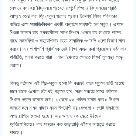
সেখানে বলা হয় ‘বিদ্যালয়ে প্রবেশের পূর্বে শিশুদের বিদ্যালয়ের প্রতি
আগ্রহ তেরি করা প্রি-স্কুল গুলোর প্রধান উদ্দেশ্য’ শিশুর পরিবারের
বাহিরে এসে সামাজিকীকরণ একটি অন্যতম মাধ্যমই হল স্কুল। এখানে
শিশুরা আসবে তার সমবয়সীদের সাথে মিশবে খেলবে যার মাধ্যমে তাদের
মাঝে সহমর্মিতা ও সহযোগিতার মতো সামাজিক গুণাবলি গুলো বিকাশ লাভ
করবে। এর পাশাপাশি প্রাথমিক যেই শিক্ষা অর্জন করা প্রয়োজন বর্ণমালার
পরিচিতি, গণনা করতে পারা। এমন ‘খেলতে খেলতে শিক্ষা’ মূলমন্ত্র গড়ে
তোলা।
কিন্তু বর্তমানে এই প্রি-স্কুল গুলো কি করছে! বাচ্চা স্কুলে ভর্তি হয়েছে
মানে তাকে ৩থেকে ৪টা বই পড়াতে হবে, স্বল্প সময়ের মাঝে বর্ণমালা
লিখতে পড়তে জানতে হবে। ১ থেকে ৫০ পর্যন্ত বানান করেও লিখতে
জানতে হবে এমন বাচ্চার বয়স উপযোগী নয় সেগুলো ও ছোট বাচ্চাদের
অপর চাপিয়ে দেওয়া হচ্ছে। আর অভিভাবক মেতে উঠছেন
প্রতিযোগিতায়। কার সন্তান কত তাড়াতাড়ি এইসব আয়ত্ত করতে
পারছে।