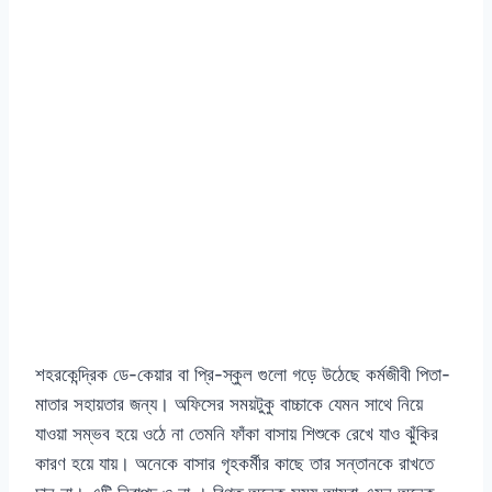
শহরকেন্দ্রিক ডে-কেয়ার বা প্রি-স্কুল গুলো গড়ে উঠেছে কর্মজীবী পিতা-
মাতার সহায়তার জন্য। অফিসের সময়টুকু বাচ্চাকে যেমন সাথে নিয়ে
যাওয়া সম্ভব হয়ে ওঠে না তেমনি ফাঁকা বাসায় শিশুকে রেখে যাও ঝুঁকির
কারণ হয়ে যায়। অনেকে বাসার গৃহকর্মীর কাছে তার সন্তানকে রাখতে