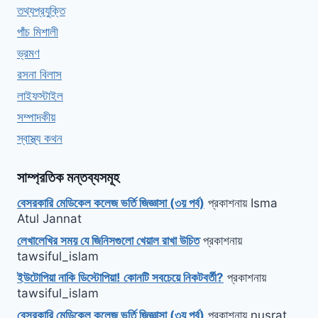
তথ্যপ্রযুক্তি
পাঁচ মিশালী
ভ্রমণ
রসনা বিলাস
লাইফস্টাইল
সম্পাদকীয়
স্বাস্থ্য কথন
সাম্প্রতিক মন্তব্যসমূহ
বেসরকারি মেডিকেল কলেজ ভর্তি জিজ্ঞাসা (৩য় পর্ব)
প্রকাশনায়
Isma
Atul Jannat
লেখালেখির সময় যে জিনিসগুলো খেয়াল রাখা উচিত
প্রকাশনায়
tawsiful_islam
ইউটোপিয়া নাকি ডিস্টোপিয়া! কোনটি সবচেয়ে নিকটবর্তী?
প্রকাশনায়
tawsiful_islam
বেসরকারি মেডিকেল কলেজ ভর্তি জিজ্ঞাসা (৩য় পর্ব)
প্রকাশনায়
nusrat