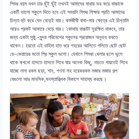
শিশুর বয়স যখন চার ছুঁই ছুঁই তখনই আমাদের মাথায় ভর করে বাচ্চাকে
একটি ভালো স্কুলে দিতে হবে এই সময়টা শিশুর শিক্ষার প্রতি আমাদের
চিন্তা হুট করে যেন বেড়েই যায়। কর্মজীবী বাবা-মার ক্ষেত্রে এই চিন্তাটা
আরও প্রকট আকারে বেড়ে যায়। ‘কোথায় বাচ্চাটা সুরক্ষিত থাকবে, তার
জন্য একটা সুষ্ঠু -সুন্দর পরিবেশের স্কুলের প্রয়োজন অনুভব করতে
থাকেন। হয়তো এই চাহিদা হাত ধরে শহরের আলিতে গলিতে ছোট ছোট
ডে-কেয়ারের মতো প্রি স্কুল গুলো। যেখানে শিশুরা খেলার ছলে ভুলে
থাকে কখনো হাসতে হাসতে শিখে যায় অনেক কিছু, নাচতে গায়তেই শিখে
যাচ্ছে নানা রকম ছড়া, গান, গণনা সহ হরেকরকম মজার মজার গল্প
যেগুলো আর মানসিক,মনস্তাত্ত্বিক বিকাশে সাহায্য করছে।