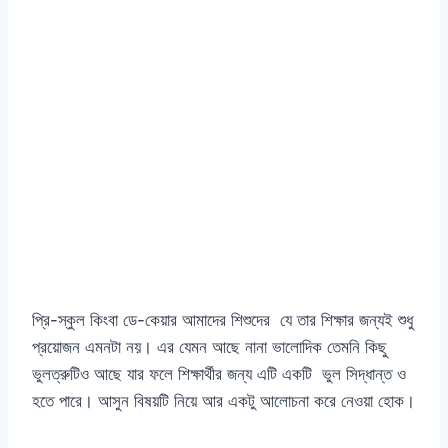
প্রি-স্কুল কিংবা ডে-কেয়ার আমাদের শিশুদের যে তার শিক্ষার জন্যই শুধু
প্রয়োজন এমনটা নয়। এর যেমন আছে নানা ভালোদিক তেমনি কিছু
ভুলত্রুটিও আছে যার ফলে শিক্ষার্থীর জন্য এটি একটি ভুল সিদ্ধান্ত ও
হতে পারে। আসুন বিষয়টি নিয়ে আর একটু আলোচনা করে নেওয়া হোক।