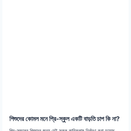
শিশুদের কোমল মনে প্রি-স্কুল একটি বাড়তি চাপ কি না?
প্রি-স্কুলের শিশুদের জন্য যেই সকল কারিকুলাম নির্ধারণ করা হয়েছে