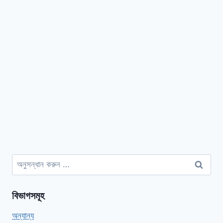
অনুসন্ধানঃ
বিভাগসমূহ
অন্যান্য