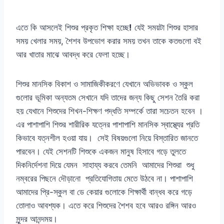
এতে কি আসলেই শিশুর প্রকৃত শিক্ষা হচ্ছে
!
যেই সময়টা শিশুর হাসার
সময় খেলার সময়, শৈশব উপভোগ করার সময় তখন তাকে কতগুলো বই
আর খাতার মাঝে আবদ্ধ করে ফেলা হচ্ছে।
শিশুর মানসিক বিকাশ ও সামাজিকীকরণে যেখানে অভিভাবক ও স্কুল
গুলোর ভূমিকা অন্যতম সেখানে যদি তাদের জন্য কিছু সেশন তৈরি করা
হয় যেখানে শিশুদের শিখন-শিক্ষণ পদ্ধতি সম্পর্কে তারা সচেতন হবেন ।
এর পাশাপাশি শিশুর শারীরিক যত্নের পাশাপাশি মানসিক স্বাস্থ্যের প্রতি
কিভাবে যত্নশীল হওয়া যায়। সেই বিষয়গুলো নিয়ে বিস্তারিত জানতে
পারবেন। যেই সেশনটি শিশুকে একজন মানুষ হিসাবে গড়ে তুলতে
দিকনির্দেশনা দিয়ে যেমন সাহায্য করবে তেমনি আমাদের শিশুরা শুধু
নম্বরের পিছনে দৌড়ানো প্রতিযোগিতায় মেতে উঠবে না। পাশাপাশি
আমাদের প্রি-স্কুল বা ডে কেয়ার গুলোকে শিক্ষার্থী বান্ধব করে গড়ে
তোলাও আবশ্যক। এতে করে শিশুদের শৈশব হবে আরও রঙ্গিন আরও
সুন্দর আনন্দময়।