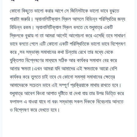
কোনো কিছুতে ভালো করার আগে সে জিনিসটাকে ভালো ভাবে বুঝতে
পারাটা জরুরি। অ্যানালিটিক্যাল স্কিল আসলে বিভিন্ন পরিস্থিতির জন্য
বিভিন্ন রকম। অ্যানালিটিক্যাল স্কিল বলতে যে শুধুমাত্র একটি
স্কিলকে বুঝায় না তা আমরা আগেই আলোচনা করে এসেছি তবে সাধারণ
ভাবে বলতে গেলে এটি কোনো একটি পরিস্থিতিকে ভালো ভাবে বিশ্লেষণ
করে ,সব সম্ভাব্য সমাধানের কথা চিন্তায় রেখে তার মধ্যে থেকে
যুক্তিগত বিশ্লেষণের মাধ্যমে সঠিক আর কার্যকর সমাধান বের করে
আনার ক্ষমতা।এখন আমরা যদি আমাদের এই ক্ষমতাকে আরো বেশি
কার্যকর করে তুলতে চাই তবে যে কোনো সমস্যা সমাধানের ক্ষেত্রে
আমাদেরকে সচেতন ভাবে এই সম্পূর্ণ প্রক্রিয়াকে মাথায় রাখতে হবে।
শুধুমাত্র আবেগ কিংবা আপাত দৃষ্টিতে যা দেখা যায় তার উপর ভিত্তি করে
ফলাফল এ যাওয়া যাবে না বরং সম্ভাব্য সকল দিককে বিবেচনায় আনতে
ও বিশ্লেষণ করে দেখতে হবে।