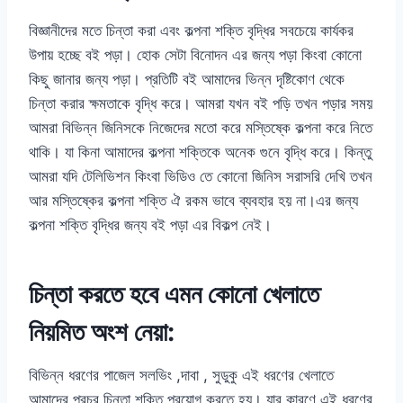
বিজ্ঞানীদের মতে চিন্তা করা এবং কল্পনা শক্তি বৃদ্ধির সবচেয়ে কার্যকর
উপায় হচ্ছে বই পড়া। হোক সেটা বিনোদন এর জন্য পড়া কিংবা কোনো
কিছু জানার জন্য পড়া। প্রতিটি বই আমাদের ভিন্ন দৃষ্টিকোণ থেকে
চিন্তা করার ক্ষমতাকে বৃদ্ধি করে। আমরা যখন বই পড়ি তখন পড়ার সময়
আমরা বিভিন্ন জিনিসকে নিজেদের মতো করে মস্তিষ্কে কল্পনা করে নিতে
থাকি। যা কিনা আমাদের কল্পনা শক্তিকে অনেক গুনে বৃদ্ধি করে। কিন্তু
আমরা যদি টেলিভিশন কিংবা ভিডিও তে কোনো জিনিস সরাসরি দেখি তখন
আর মস্তিষ্কের কল্পনা শক্তি ঐ রকম ভাবে ব্যবহার হয় না।এর জন্য
কল্পনা শক্তি বৃদ্ধির জন্য বই পড়া এর বিকল্প নেই।
চিন্তা করতে হবে এমন কোনো খেলাতে
নিয়মিত অংশ নেয়া:
বিভিন্ন ধরণের পাজেল সলভিং ,দাবা , সুডুকু এই ধরণের খেলাতে
আমাদের প্রচুর চিন্তা শক্তি প্রয়োগ করতে হয়। যার কারণে এই ধরণের