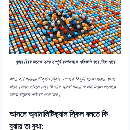
ক্ষুদ্র বিষয় অনেক সময় সম্পূর্ণ ফলাফলকে পরিবর্তন করে দিতে পারে
আশা করি অ্যানালিটিক্যাল স্কিল সম্পর্কে কিছুটা হলেও ধারণা পাওয়া
যাচ্ছে।এখন তাহলে চলুন কিভাবে আমরা আমাদের এই স্কিল গুলোকে
আরো বাড়াতে পারি তা দেখা যাক।
আসলে অ্যানালিটিক্যাল স্কিল বলতে কি
বুঝায় তা বুঝা: