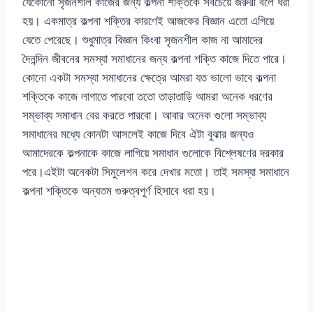
যেকোনো সৃজনশীল কাজের জন্য কল্পনা শক্তিকে সবচেয়ে জরুরী বলে ধরা
হয়। একমাত্র কল্পনা শক্তির কারণেই আজকের বিজ্ঞান এতো এগিয়ে
যেতে পেরেছে। শুধুমাত্র বিজ্ঞান কিংবা সৃজনশীল কাজ না আমাদের
দৈনন্দিন জীবনের সমস্যা সমাধানের জন্য কল্পনা শক্তি কাজে দিতে পারে।
কোনো একটা সমস্যা সমাধানের ক্ষেত্রে আমরা যত ভালো ভাবে কল্পনা
শক্তিকে কাজে লাগাতে পারবো ততো তাড়াতাড়ি আমরা অনেক ধরণের
সম্ভাব্য সমাধান বের করতে পারবো। আবার অনেক গুলো সম্ভাব্য
সমাধানের মধ্যে কোনটা আসলেই কাজে দিবে ঐটা বুঝার জন্যও
আমাদেরকে কল্পনাকে কাজে লাগিয়ে সমাধান গুলোকে বিশ্লেষণের দরকার
পরে।এইটা অনেকটা সিমুলেশন করে দেখার মতো। তাই সমস্যা সমাধানে
কল্পনা শক্তিকে অন্যতম গুরুত্বপূর্ণ হিসাবে ধরা হয়।