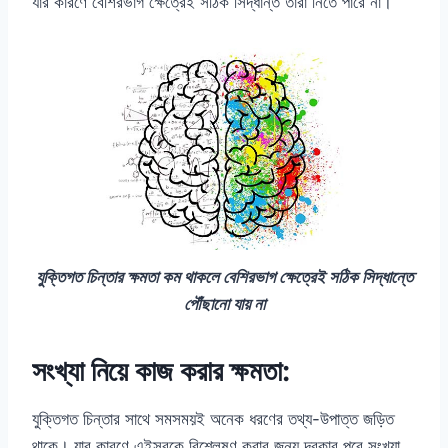
যার কারণে বেশিরভাগ ক্ষেত্রেই সঠিক সিদ্ধান্ত তারা নিতে পারে না।
যুক্তিগত চিন্তার ক্ষমতা কম থাকলে বেশিরভাগ ক্ষেত্রেই সঠিক সিদ্ধান্তে
পৌঁছানো যায় না
সংখ্যা নিয়ে কাজ করার ক্ষমতা:
যুক্তিগত চিন্তার সাথে সমসময়ই অনেক ধরণের তথ্য-উপাত্ত জড়িত
থাকে। যার কারণে এইসবকে বিশ্লেষণ করার জন্য দরকার পরে সংখ্যা