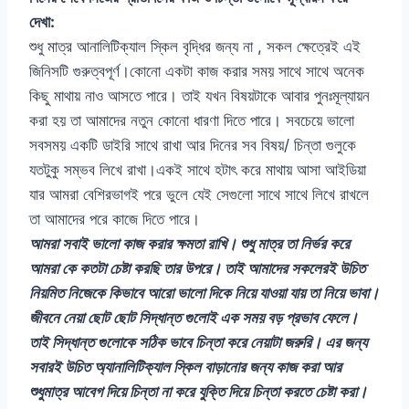
দেখা:
শুধু মাত্র আনালিটিক্যাল স্কিল বৃদ্ধির জন্য না , সকল ক্ষেত্রেই এই
জিনিসটি গুরুত্বপূর্ণ।কোনো একটা কাজ করার সময় সাথে সাথে অনেক
কিছু মাথায় নাও আসতে পারে। তাই যখন বিষয়টাকে আবার পুনঃমূল্যায়ন
করা হয় তা আমাদের নতুন কোনো ধারণা দিতে পারে। সবচেয়ে ভালো
সবসময় একটি ডাইরি সাথে রাখা আর দিনের সব বিষয়/ চিন্তা গুলুকে
যতটুকু সম্ভব লিখে রাখা।একই সাথে হটাৎ করে মাথায় আসা আইডিয়া
যার আমরা বেশিরভাগই পরে ভুলে যেই সেগুলো সাথে সাথে লিখে রাখলে
তা আমাদের পরে কাজে দিতে পারে।
আমরা সবাই ভালো কাজ করার ক্ষমতা রাখি। শুধু মাত্র তা নির্ভর করে
আমরা কে কতটা চেষ্টা করছি তার উপরে। তাই আমাদের সকলেরই উচিত
নিয়মিত নিজেকে কিভাবে আরো ভালো দিকে নিয়ে যাওয়া যায় তা নিয়ে ভাবা।
জীবনে নেয়া ছোট ছোট সিদ্ধান্ত গুলোই এক সময় বড় প্রভাব ফেলে।
তাই সিদ্ধান্ত গুলোকে সঠিক ভাবে চিন্তা করে নেয়াটা জরুরি। এর জন্য
সবারই উচিত অ্যানালিটিক্যাল স্কিল বাড়ানোর জন্য কাজ করা আর
শুধুমাত্র আবেগ দিয়ে চিন্তা না করে যুক্তি দিয়ে চিন্তা করতে চেষ্টা করা।