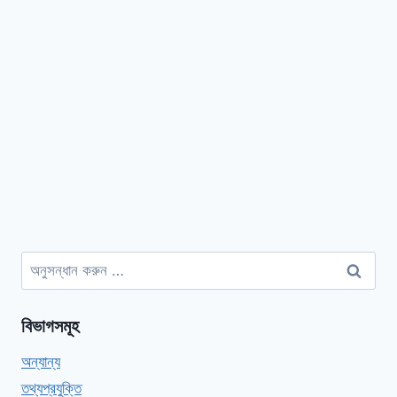
অনুসন্ধানঃ
বিভাগসমূহ
অন্যান্য
তথ্যপ্রযুক্তি