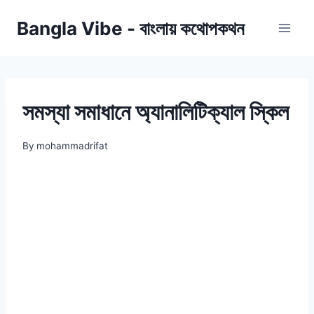
Skip
Bangla Vibe - বাংলায় কথোপকথন
to
content
সমস্যা সমাধানে অ্যানালিটিক্যাল স্কিল
By
mohammadrifat