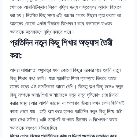
খেলাকে আনালিটিক্যাল স্কিল বৃদ্ধির জন্য মস্তিষ্কের ব্যায়াম হিসেবে
ধরা হয়। নিয়মিত কিছু সময় এই ধরণের খেলার পিছনে ব্যয় করলে তা
আমাদের কোনো একটা বিষয়কে বিশ্লেষণ করে ফলাফলে যাওয়ার
ক্ষমতাকে অনেকাংশে বৃদ্ধি করতে পারে।
প্রতিদিন নতুন কিছু শিখার অভ্যাস তৈরী
করা:
আমরা সাধারণত শুধুমাত্র যখন কোনো কিছুর দরকার পরে তখনি নতুন
কিছু শিখার কথা ভাবি। যারা প্রচলিত শিক্ষা ব্যবস্থার ভিতরে আছে
তাদের মধ্যে এই মানসিকতা আরো বেশি। কিন্তু অল্প কিছু হলেও নতুন
কিছু সম্পকে জানা/শিখা আমাদেরকে নতুন নতুন দৃষ্টিকোণ দেয় চিন্তা
করার জন্য।আর আপনি জানেন না আপনার জীবনে কখন কোন জিনিসটি
কাজে লেগে যায়। তাই অল্প করে হলেও প্রতিদিন নতুন কিছু নিয়ে চেষ্টা
করে দেখা উচিত। এটি সর্বোপরি আপনার চিন্তার ও বিশ্লেষণ করার
ক্ষমতাকে বহুগুনে বাড়িয়ে দিবে।
দিনের শেষে নিজের প্রতিদিনের কাজ ও চিন্তা গুলোকে মূল্যায়ন করে