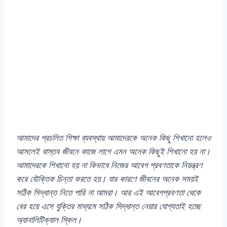
আমাদের প্রচলিত শিক্ষা ব্যবস্থায় আমাদেরকে অনেক কিছু শিখানো হলেও
আসলেই বাস্তব জীবনে কাজে লাগে এমন অনেক কিছুই শিখানো হয় না।
আমাদেরকে শিখানো হয় না কিভাবে নিজের আবেগ প্রবণতাকে নিয়ন্ত্রণ
করে যৌক্তিক চিন্তা করতে হয়। যার কারণে জীবনের অনেক সময়ই
সঠিক সিদ্ধান্ত নিতে পারি না আমরা। আর এই আবেগপ্রবণতা থেকে
বের হয়ে এসে যুক্তির মাধ্যমে সঠিক সিদ্ধান্ত নেয়ার যোগ্যতাই হচ্ছে
অ্যানালিটিক্যাল স্কিল।