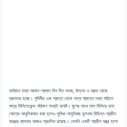
বর্তমানে তথ্য আদান-প্রদান দিন দিন সহজ, উন্নত ও দ্রুত থেকে
দ্রুততর হচ্ছে। পৃথিবীর এক প্রান্ত থেকে অন্য প্রান্তে তথ্য পাঠাতে
মাত্র মিলিসেকেন্ড পরিমাণ সময়ই যথেষ্ট। যুগের সাথে তাল মিলিয়ে নানা
ক্ষেত্রে আধুনিকায়ন করা হলেও সুবিধা-অসুবিধার তুলনায় বিভিন্ন প্রাচীন
যন্ত্রের ব্যবহার আজও প্রচলিত রয়েছে। তেমনি একটি প্রাচীন যন্ত্র হলো