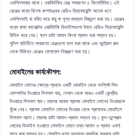
এমপ্লিফায়ার থাকে। ওয়াকিটকির রেঞ্জ সাধারণত ৫ কিলোমিটার। এই
রেঞ্জের মধ্যে বিশেষ কম্পাঙ্কের রেডিও ফ্রিকোয়েন্সি অনেক গুণে
এমপ্লিফাই বা বর্ধিত করে বায়ু বা শূন্য মাধ্যমে বিচ্ছুরণ করা হয়। রেঞ্জের
মধ্যে থাকা কানেক্টেড ওয়াকিটকি ডিভাইসগুলো উক্ত রেডিও ফ্রিকোয়েন্সি
রিসিভ করে নেয়। ফলে ডাটা আদান কিংবা প্রদান করা সম্ভব হয়।
পুলিশ বাহিনীতে সাধারণত রেঞ্জগুলো ভাগ করা থাকে এবং কন্ট্রোল রুম
থেকে বিভিন্ন রেঞ্জের যোগাযোগ নিয়ন্ত্রণ করা হয়।
মোবাইলের কার্যকৌশল:
মোবাইল ফোনের ক্ষেত্রে প্রথমে একটি মোবাইল থেকে সংশ্লিষ্ট সিম
কোম্পানির টাওয়ারে সিগনাল যায়, সেখান থেকে আরও একটি কেন্দ্রীয়
টাওয়ারে সিগনাল যায়। তারপর আবার প্রাপক মোবাইল ফোনের টাওয়ারকে
খুঁজে নেয়। প্রাপক মোবাইল ফোনের টাওয়ার থেকে প্রাপকের মোবাইলে
সিগনাল আসে। তারপর ডাটা আদান-প্রদান সম্ভব হয়। ফুল-ডুপ্লেক্স
মোডের ডিভাইস হওয়াতে মোবাইল ফোনে তথ্য আদান ও প্রদান একই
সাথে করা সম্ভব হয়। মোবাইল ছাড়া অন্যান্য আধুনিক মাধ্যমে ডাটা