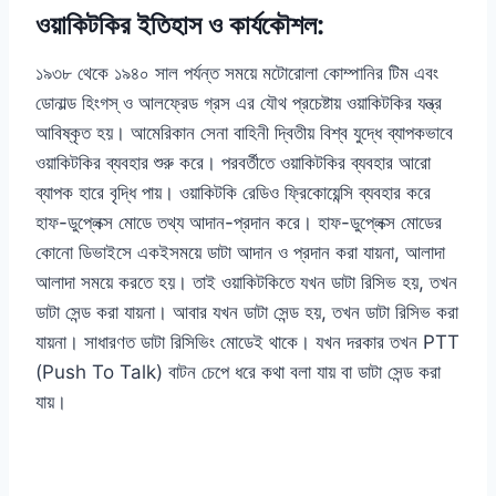
ওয়াকিটকির ইতিহাস ও কার্যকৌশল:
১৯৩৮ থেকে ১৯৪০ সাল পর্যন্ত সময়ে মটোরোলা কোম্পানির টিম এবং
ডোনাল্ড হিংগস্ ও আলফ্রেড গ্রস এর যৌথ প্রচেষ্টায় ওয়াকিটকির যন্ত্র
আবিষ্কৃত হয়। আমেরিকান সেনা বাহিনী দ্বিতীয় বিশ্ব যুদ্ধে ব্যাপকভাবে
ওয়াকিটকির ব্যবহার শুরু করে। পরবর্তীতে ওয়াকিটকির ব্যবহার আরো
ব্যাপক হারে বৃদ্ধি পায়। ওয়াকিটকি রেডিও ফ্রিকোয়েন্সি ব্যবহার করে
হাফ-ডুপ্লেক্স মোডে তথ্য আদান-প্রদান করে। হাফ-ডুপ্লেক্স মোডের
কোনো ডিভাইসে একইসময়ে ডাটা আদান ও প্রদান করা যায়না, আলাদা
আলাদা সময়ে করতে হয়। তাই ওয়াকিটকিতে যখন ডাটা রিসিভ হয়, তখন
ডাটা সেন্ড করা যায়না। আবার যখন ডাটা সেন্ড হয়, তখন ডাটা রিসিভ করা
যায়না। সাধারণত ডাটা রিসিভিং মোডেই থাকে। যখন দরকার তখন PTT
(Push To Talk) বাটন চেপে ধরে কথা বলা যায় বা ডাটা সেন্ড করা
যায়।