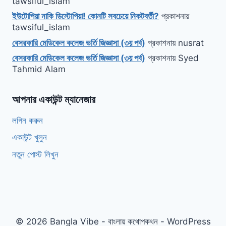
tawsiful_islam
ইউটোপিয়া নাকি ডিস্টোপিয়া! কোনটি সবচেয়ে নিকটবর্তী?
প্রকাশনায়
tawsiful_islam
বেসরকারি মেডিকেল কলেজ ভর্তি জিজ্ঞাসা (৩য় পর্ব)
প্রকাশনায়
nusrat
বেসরকারি মেডিকেল কলেজ ভর্তি জিজ্ঞাসা (৩য় পর্ব)
প্রকাশনায়
Syed
Tahmid Alam
আপনার একাউন্ট ম্যানেজার
লগিন করুন
একাউন্ট খুলুন
নতুন পোস্ট লিখুন
© 2026 Bangla Vibe - বাংলায় কথোপকথন - WordPress