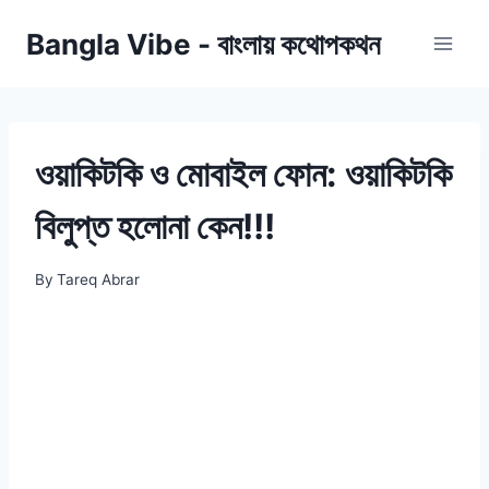
Skip
Bangla Vibe - বাংলায় কথোপকথন
to
content
ওয়াকিটকি ও মোবাইল ফোন: ওয়াকিটকি
বিলুপ্ত হলোনা কেন!!!
By
Tareq Abrar