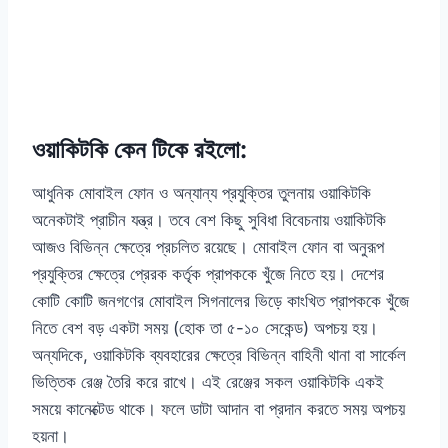
ওয়াকিটকি কেন টিকে রইলো:
আধুনিক মোবাইল ফোন ও অন্যান্য প্রযুক্তির তুলনায় ওয়াকিটকি
অনেকটাই প্রাচীন যন্ত্র। তবে বেশ কিছু সুবিধা বিবেচনায় ওয়াকিটকি
আজও বিভিন্ন ক্ষেত্রে প্রচলিত রয়েছে। মোবাইল ফোন বা অনুরূপ
প্রযুক্তির ক্ষেত্রে প্রেরক কর্তৃক প্রাপককে খুঁজে নিতে হয়। দেশের
কোটি কোটি জনগণের মোবাইল সিগনালের ভিড়ে কাংখিত প্রাপককে খুঁজে
নিতে বেশ বড় একটা সময় (হোক তা ৫-১০ সেকেন্ড) অপচয় হয়।
অন্যদিকে, ওয়াকিটকি ব্যবহারের ক্ষেত্রে বিভিন্ন বাহিনী থানা বা সার্কেল
ভিত্তিক রেঞ্জ তৈরি করে রাখে। এই রেঞ্জের সকল ওয়াকিটকি একই
সময়ে কানেক্টেড থাকে। ফলে ডাটা আদান বা প্রদান করতে সময় অপচয়
হয়না।