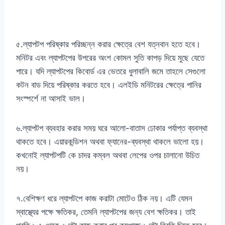
৫.ল্যাপটপ পরিষ্কার পরিচ্ছন্ন করার ক্ষেত্রে বেশ যত্নবান হতে হবে।
মনিটর এবং ল্যাপটপের উপরের অংশ কোমল সুতি কাপড় দিয়ে মুছে যেতে
পারে। যদি ল্যাপটপের কিবোর্ড এর ভেতরে ধুলাবালি জমে তাহলে সেগুলো
কটন বাড দিয়ে পরিষ্কার করতে হবে। এলইডি মনিটরের ক্ষেত্রে পানির
সংস্পর্শে না আসাই ভাল।
৬.ল্যাপটপ ব্যবহার করার সময় ঘরে আলো-বাতাস ঢোকার পর্যাপ্ত ব্যবস্থা
থাকতে হবে। এয়ারকন্ডিশন অথবা ফ্যানের-ব্যবস্থা থাকলে ভালো হয়।
কখনোই ল্যাপটপটি কে চাদর কম্বল অথবা লেপের ওপর চালানো উচিত
নয়।
৭.বেশিক্ষণ ধরে ল্যাপটপে কাজ করাটা মোটেও ঠিক নয়। এটি যেমন
স্বাস্থ্যের পক্ষে ক্ষতিকর, তেমনি ল্যাপটপের জন্য বেশ ক্ষতিকর। তাই