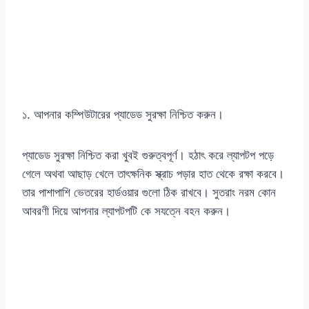
১. আপনার কম্পিউটারের প্যাডেড সুরক্ষা নিশ্চিত করুন।
প্যাডেড সুরক্ষা নিশ্চিত করা খুবই গুরুত্বপূর্ণ। হঠাৎ করে ল্যাপটপ পড়ে
গেলে অথবা আছাড় খেলে তাৎক্ষনিক স্ক্রাচ পড়ার হাত থেকে রক্ষা করবে।
তার পাশাপাশি ভেতরের হার্ডওয়ার গুলো ঠিক রাখবে। সুতরাং নরম কোন
আবরণী দিয়ে আপনার ল্যাপটপটি কে সযত্নে বহন করুন।