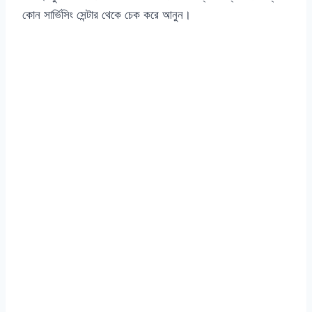
কোন সার্ভিসিং সেন্টার থেকে চেক করে আনুন।