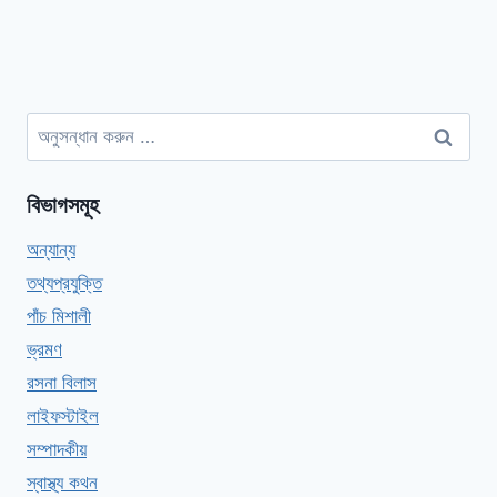
অনুসন্ধানঃ
বিভাগসমূহ
অন্যান্য
তথ্যপ্রযুক্তি
পাঁচ মিশালী
ভ্রমণ
রসনা বিলাস
লাইফস্টাইল
সম্পাদকীয়
স্বাস্থ্য কথন