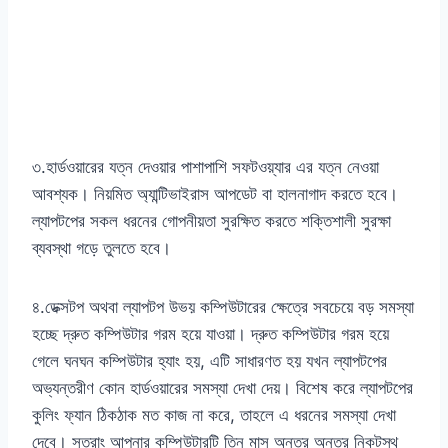
৩.হার্ডওয়ারের যত্ন দেওয়ার পাশাপাশি সফটওয়্যার এর যত্ন নেওয়া
আবশ্যক। নিয়মিত অ্যান্টিভাইরাস আপডেট বা হালনাগাদ করতে হবে।
ল্যাপটপের সকল ধরনের গোপনীয়তা সুরক্ষিত করতে শক্তিশালী সুরক্ষা
ব্যবস্থা গড়ে তুলতে হবে।
৪.ডেক্সটপ অথবা ল্যাপটপ উভয় কম্পিউটারের ক্ষেত্রে সবচেয়ে বড় সমস্যা
হচ্ছে দ্রুত কম্পিউটার গরম হয়ে যাওয়া। দ্রুত কম্পিউটার গরম হয়ে
গেলে ঘনঘন কম্পিউটার হ্যাং হয়, এটি সাধারণত হয় যখন ল্যাপটপের
অভ্যন্তরীণ কোন হার্ডওয়ারের সমস্যা দেখা দেয়। বিশেষ করে ল্যাপটপের
কুলিং ফ্যান ঠিকঠাক মত কাজ না করে, তাহলে এ ধরনের সমস্যা দেখা
দেবে। সুতরাং আপনার কম্পিউটারটি তিন মাস অন্তর অন্তর নিকটস্থ