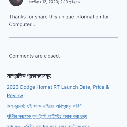
সেপ্টেম্বর 12, 2020; 2:10 পূর্বাহ্ন এ
Thanks for share this unique information for
Computer…
Comments are closed.
সাম্প্রতিক প্রকাশনাসমূহ
2023 Dodge Hornet RT Launch Date, Price &
Review
জিম ব্রাদার্স: দুই জমজ ভাইয়ের অবিশ্বাস্য কাহিনী
পৃথিবীর সবথেকে বৃদ্ধ ট্যাটু আর্টিস্টের অবাক করা তথ্য
হুয়াং লুও : পৃথিবীর সবথেকে লম্বা চুলের রমণীদের গ্রাম