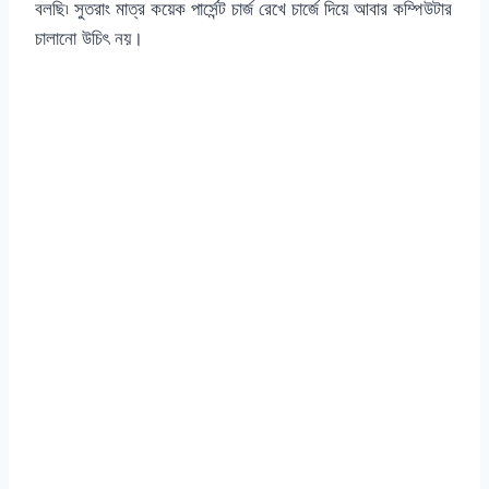
বলছি৷ সুতরাং মাত্র কয়েক পার্সেন্ট চার্জ রেখে চার্জে দিয়ে আবার কম্পিউটার
চালানো উচিৎ নয়।