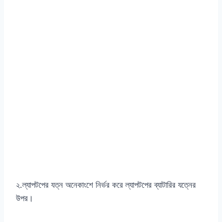
২.ল্যাপটপের যত্ন অনেকাংশে নির্ভর করে ল্যাপটপের ব্যাটারির যত্নের
উপর।