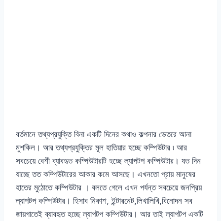
বর্তমানে তথ্যপ্রযুক্তি বিনা একটি দিনের কথাও কল্পনার ভেতরে আনা
মুশকিল। আর তথ্যপ্রযুক্তির মূল হাতিয়ার হচ্ছে কম্পিউটার ৷ আর
সবচেয়ে বেশী ব্যাবহৃত কম্পিউটারটি হচ্ছে ল্যাপটপ কম্পিউটার। যত দিন
যাচ্ছে তত কম্পিউটারের আকার কমে আসছে। এখনতো প্রায় মানুষের
হাতের মুঠোতে কম্পিউটার । বলতে গেলে এখন পর্যন্ত সবচেয়ে জনপ্রিয়
ল্যাপটপ কম্পিউটার। হিসাব নিকাশ, ইন্টারনেট,লিখালিখি,বিনোদন সব
জায়গাতেই ব্যাবহৃত হচ্ছে ল্যাপটপ কম্পিউটার। আর তাই ল্যাপটপ একটি