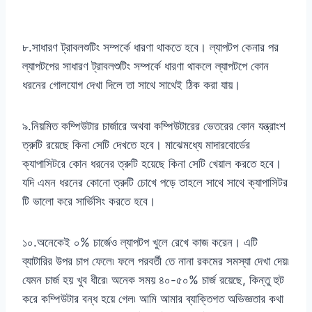
৮.সাধারণ ট্রাবলশুটিং সম্পর্কে ধারণা থাকতে হবে। ল্যাপটপ কেনার পর
ল্যাপটপের সাধারণ ট্রাবলশুটিং সম্পর্কে ধারণা থাকলে ল্যাপটপে কোন
ধরনের গোলযোগ দেখা দিলে তা সাথে সাথেই ঠিক করা যায়।
৯.নিয়মিত কম্পিউটার চার্জারে অথবা কম্পিউটারের ভেতরের কোন যন্ত্রাংশ
ত্রুটি রয়েছে কিনা সেটি দেখতে হবে। মাঝেমধ্যে মাদারবোর্ডের
ক্যাপাসিটরে কোন ধরনের ত্রুটি হয়েছে কিনা সেটি খেয়াল করতে হবে।
যদি এমন ধরনের কোনো ত্রুটি চোখে পড়ে তাহলে সাথে সাথে ক্যাপাসিটর
টি ভালো করে সার্ভিসিং করতে হবে।
১০.অনেকেই ০% চার্জেও ল্যাপটপ খুলে রেখে কাজ করেন। এটি
ব্যাটারির উপর চাপ ফেলে৷ ফলে পরবর্তী তে নানা রকমের সমস্যা দেখা দেয়৷
যেমন চার্জ হয় খুব ধীরে৷ অনেক সময় ৪০-৫০% চার্জ রয়েছে, কিন্তু হুট
করে কম্পিউটার বন্ধ হয়ে গেল৷ আমি আমার ব্যাক্তিগত অভিজ্ঞতার কথা