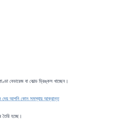
ণ্ডা বেভারেজ বা কোল্ড ড্রিঙ্কস খাচ্ছেন।
 তৈরি হচ্ছে।