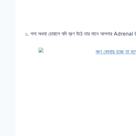
১. গলা অথবা চোয়ালে যদি ব্রণ উঠে তার মানে আপনার Adrena