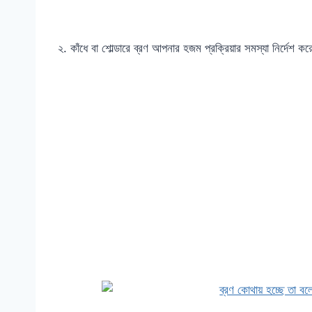
২. কাঁধে বা শোল্ডারে ব্রণ আপনার হজম প্রক্রিয়ার সমস্যা নির্দেশ ক