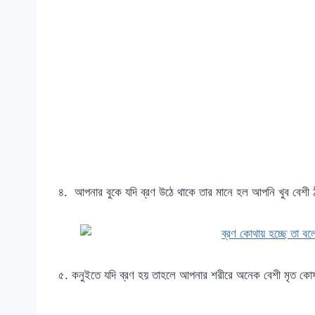
৪. আপনার বুকে যদি ব্রণ উঠে থাকে তার মানে হল আপনি খুব বেশী ঠা
৫. কনুইতে যদি ব্রণ হয় তাহলে আপনার শরীরে অনেক বেশী মৃত কোষ