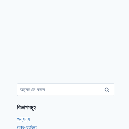
অনুসন্ধানঃ
বিভাগসমূহ
অন্যান্য
তথ্যপ্রযুক্তি