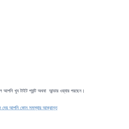
হল আপনি খুব টাইট প্যান্ট অথবা আন্ডার ওয়্যার পরছেন।