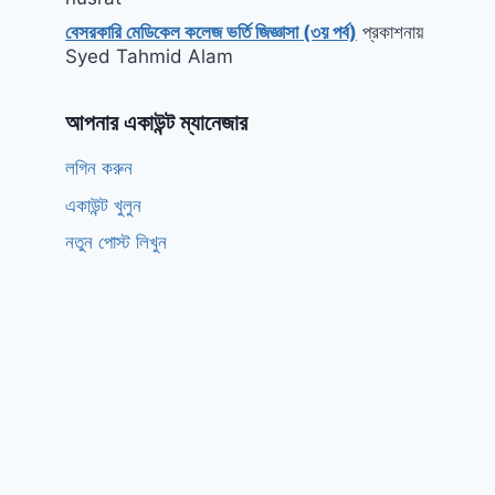
বেসরকারি মেডিকেল কলেজ ভর্তি জিজ্ঞাসা (৩য় পর্ব)
প্রকাশনায়
Syed Tahmid Alam
আপনার একাউন্ট ম্যানেজার
লগিন করুন
একাউন্ট খুলুন
নতুন পোস্ট লিখুন