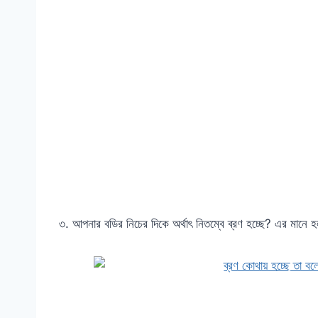
৩. আপনার বডির নিচের দিকে অর্থাৎ নিতম্বে ব্রণ হচ্ছে? এর মানে 