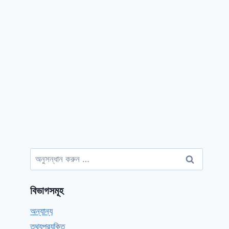
অনুসন্ধানঃ
বিভাগসমূহ
অন্যান্য
তথ্যপ্রযুক্তি