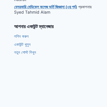
বেসরকারি মেডিকেল কলেজ ভর্তি জিজ্ঞাসা (৩য় পর্ব)
প্রকাশনায়
Syed Tahmid Alam
আপনার একাউন্ট ম্যানেজার
লগিন করুন
একাউন্ট খুলুন
নতুন পোস্ট লিখুন