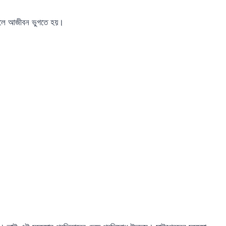
গেলে আজীবন ভুগতে হয়।