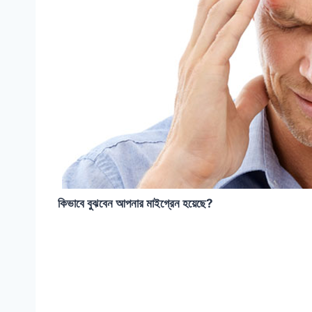
কিভাবে বুঝবেন আপনার মাইগ্রেন হয়েছে?