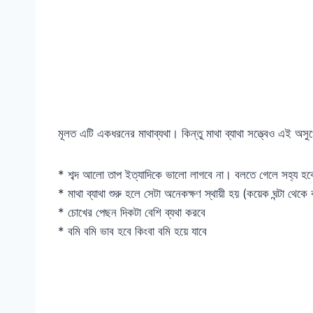
মূলত এটি একধরনের মাথাব্যথা। কিন্তু মাথা ব্যাথা সত্ত্বেও এই অ
* শব্দ আলো তাপ ইত্যাদিকে ভালো লাগবে না। বলতে গেলে সহ্য হব
* মাথা ব্যাথা শুরু হলে সেটা অনেকক্ষণ স্থায়ী হয় (কয়েক ঘন্টা থেক
* চোখের পেছন দিকটা বেশি ব্যথা করবে
* বমি বমি ভাব হবে কিংবা বমি হয়ে যাবে